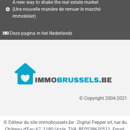
A new way to shake the real estate market
(Une nouvelle manière de remuer le marché
immobilier)
Deze pagina in het Nederlands
© Copyright 2004-2021
© Editeur du site immobrussels.be : Digital Pepper srl, rue du
Château d’Eau 67, 1180 Uccle. TVA: BE0538620511. Email: