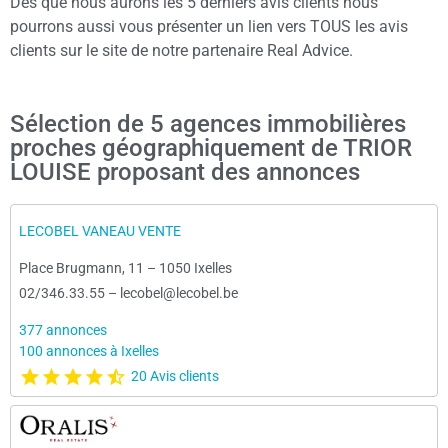
Dès que nous aurons les 5 derniers avis clients nous
pourrons aussi vous présenter un lien vers TOUS les avis
clients sur le site de notre partenaire Real Advice.
Sélection de 5 agences immobilières
proches géographiquement de TRIOR
LOUISE proposant des annonces
LECOBEL VANEAU VENTE
Place Brugmann, 11
–
1050 Ixelles
02/346.33.55
–
lecobel@lecobel.be
377 annonces
100 annonces à Ixelles
20 Avis clients