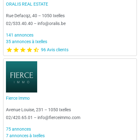
ORALIS REAL ESTATE
Rue Defacqz, 40
–
1050 Ixelles
02/533.40.40
–
info@oralis.be
141 annonces
35 annonces à Ixelles
96 Avis clients
Fierce Immo
Avenue Louise, 231
–
1050 Ixelles
02/420.65.01
–
info@fierceimmo.com
75 annonces
7 annonces à Ixelles