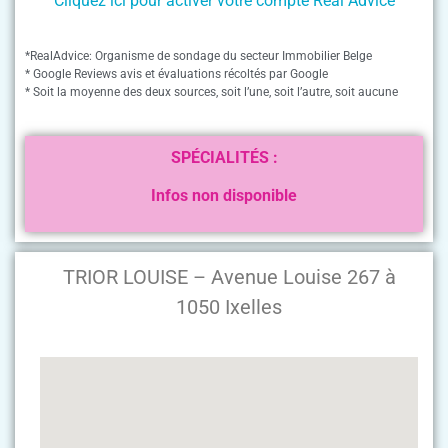
Cliquez ici pour activer votre compte Real Advice
*RealAdvice: Organisme de sondage du secteur Immobilier Belge
* Google Reviews avis et évaluations récoltés par Google
* Soit la moyenne des deux sources, soit l’une, soit l’autre, soit aucune
SPÉCIALITÉS :
Infos non disponible
TRIOR LOUISE – Avenue Louise 267 à
1050 Ixelles