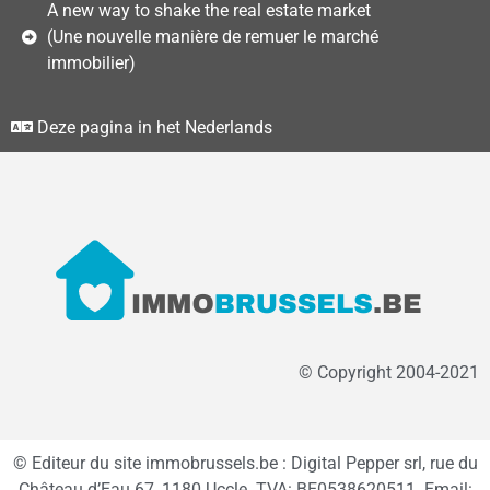
A new way to shake the real estate market
(Une nouvelle manière de remuer le marché
immobilier)
Deze pagina in het Nederlands
© Copyright 2004-2021
© Editeur du site immobrussels.be : Digital Pepper srl, rue du
Château d’Eau 67, 1180 Uccle. TVA: BE0538620511. Email: