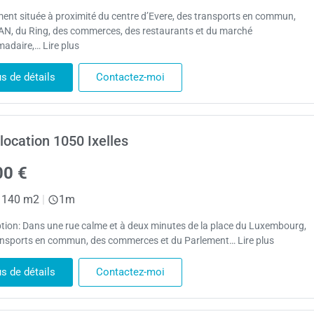
ment située à proximité du centre d’Evere, des transports en commun,
TAN, du Ring, des commerces, des restaurants et du marché
adaire,… Lire plus
us de détails
Contactez-moi
 location 1050 Ixelles
00 €
140 m2
|
1m
ption: Dans une rue calme et à deux minutes de la place du Luxembourg,
ansports en commun, des commerces et du Parlement… Lire plus
us de détails
Contactez-moi