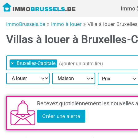
Immo à
ImmoBrussels.be
»
Immo à louer
»
Villa à louer Bruxelle
Villas à louer à Bruxelles-
×
Bruxelles-Capitale
Prix
Recevez quotidiennement les nouvelles a
Créer une alerte