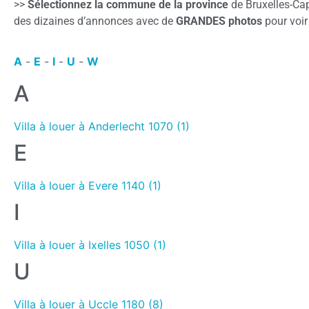
>>
Sélectionnez la commune de la province
de Bruxelles-Cap
des dizaines d’annonces avec de
GRANDES photos
pour voir
A
-
E
-
I
-
U
-
W
A
Villa à louer à Anderlecht 1070 (1)
E
Villa à louer à Evere 1140 (1)
I
Villa à louer à Ixelles 1050 (1)
U
Villa à louer à Uccle 1180 (8)