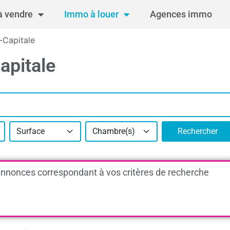
 vendre
Immo à louer
Agences immo
s-Capitale
Capitale
Surface
Chambre(s)
Rechercher
nnonces correspondant à vos critères de recherche