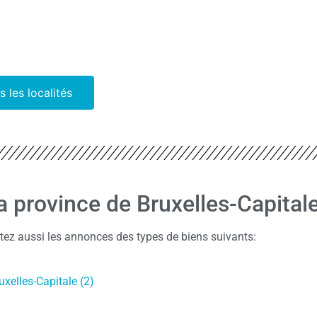
s les localités
la province de Bruxelles-Capital
ltez aussi les annonces des types de biens suivants:
xelles-Capitale (2)