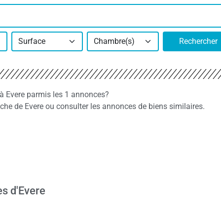
Surface
Chambre(s)
Rechercher
 à Evere parmis les 1 annonces?
e de Evere ou consulter les annonces de biens similaires.
es d'Evere