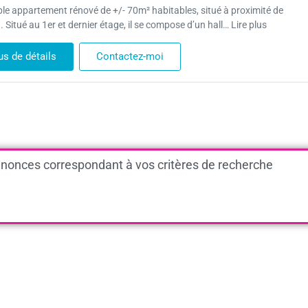
le appartement rénové de +/- 70m² habitables, situé à proximité de
 Situé au 1er et dernier étage, il se compose d’un hall… Lire plus
us de détails
Contactez-moi
nonces correspondant à vos critères de recherche