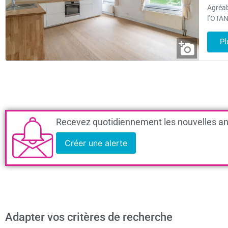
Agréab
l’OTAN.
Pl
Recevez quotidiennement les nouvelles an
Créer une alerte
Adapter vos critères de recherche