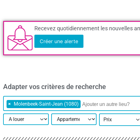
Recevez quotidiennement les nouvelles an
Créer une alerte
Adapter vos critères de recherche
×
Molenbeek-Saint-Jean (1080)
Prix