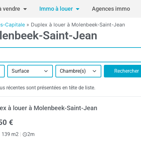
 vendre
Immo à louer
Agences immo
es-Capitale
»
Duplex à louer à Molenbeek-Saint-Jean
olenbeek-Saint-Jean
Surface
Chambre(s)
Rechercher
 récentes sont présentées en tête de liste.
ex à louer à Molenbeek-Saint-Jean
50 €
|
139 m2
|
2m