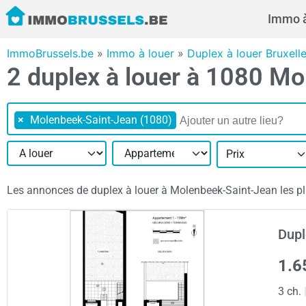
Immo à
ImmoBrussels.be
»
Immo à louer
»
Duplex à louer Bruxell
2 duplex à louer à 1080 M
×
Molenbeek-Saint-Jean (1080)
Prix
Les annonces de duplex à louer à Molenbeek-Saint-Jean les plus
Dupl
1.6
3 ch.