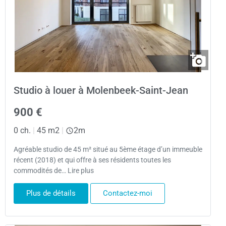
Studio à louer à Molenbeek-Saint-Jean
900 €
0 ch.
|
45 m2
|
2m
Agréable studio de 45 m² situé au 5ème étage d’un immeuble
récent (2018) et qui offre à ses résidents toutes les
commodités de… Lire plus
Plus de détails
Contactez-moi