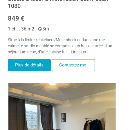
1080
849 €
1 ch.
|
36 m2
|
3m
Situé à la limite keokelbert/Molembeek et dans une rue
calmeLe studio meublé se compose d’un hall d’entrée, d’un
séjour lumineux, d’une cuisine full… Lire plus
Plus de détails
Contactez-moi