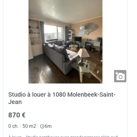
Studio à louer à 1080 Molenbeek-Saint-
Jean
870 €
0 ch.
|
50 m2
|
6m