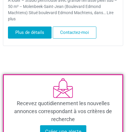
À louer – Studio penthouse avec grande terrasse plein sud –
50 m² – Molenbeek-Saint-Jean (Boulevard Edmond
Machtens) Situé boulevard Edmond Machtens, dans… Lire
plus
Plus de détails
Contactez-moi
Recevez quotidiennement les nouvelles
annonces correspondant à vos critères de
recherche
Créer une alerte