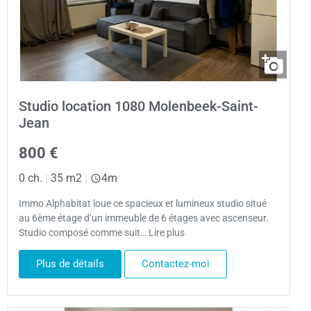
Studio location 1080 Molenbeek-Saint-
Jean
800 €
0 ch.
|
35 m2
|
4m
Immo Alphabitat loue ce spacieux et lumineux studio situé
au 6ème étage d’un immeuble de 6 étages avec ascenseur.
Studio composé comme suit… Lire plus
Plus de détails
Contactez-moi