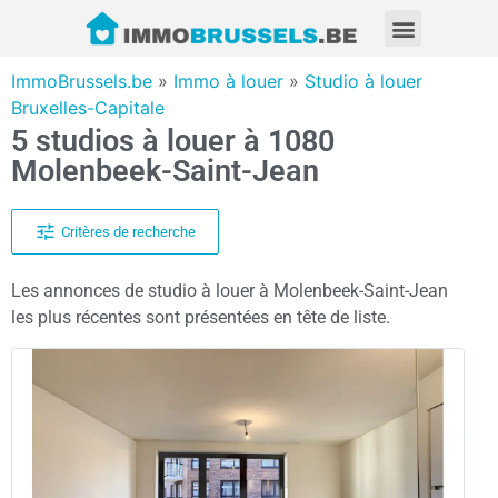
ImmoBrussels.be
»
Immo à louer
»
Studio à louer
Bruxelles-Capitale
5 studios à louer à 1080
Molenbeek-Saint-Jean
Critères de recherche
Les annonces de studio à louer à Molenbeek-Saint-Jean
les plus récentes sont présentées en tête de liste.