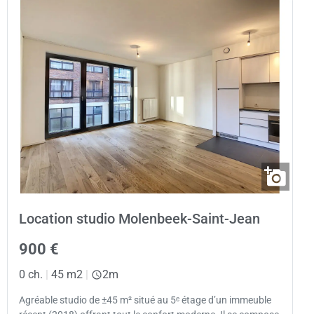
Location studio Molenbeek-Saint-Jean
900 €
0 ch.
|
45 m2
|
2m
Agréable studio de ±45 m² situé au 5ᵉ étage d’un immeuble