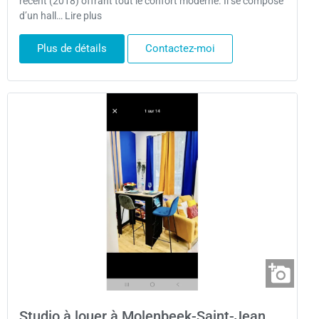
récent (2018) offrant tout le confort moderne. Il se compose
d’un hall… Lire plus
Plus de détails
Contactez-moi
Studio à louer à Molenbeek-Saint-Jean