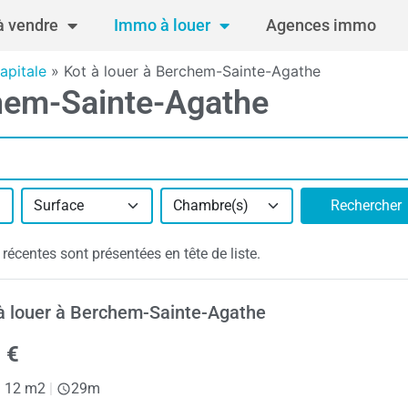
 vendre
Immo à louer
Agences immo
apitale
»
Kot à louer à Berchem-Sainte-Agathe
chem-Sainte-Agathe
Surface
Chambre(s)
Rechercher
écentes sont présentées en tête de liste.
à louer à Berchem-Sainte-Agathe
 €
|
12 m2
|
29m