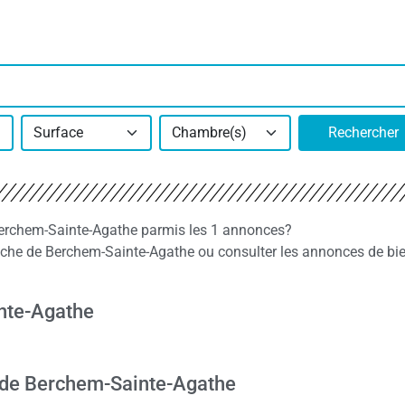
Surface
Chambre(s)
Rechercher
 Berchem-Sainte-Agathe parmis les 1 annonces?
che de Berchem-Sainte-Agathe ou consulter les annonces de bi
inte-Agathe
s de Berchem-Sainte-Agathe