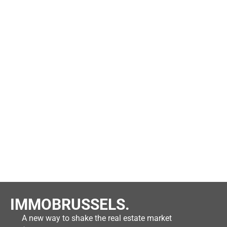
IMMOBRUSSELS.
A new way to shake the real estate market