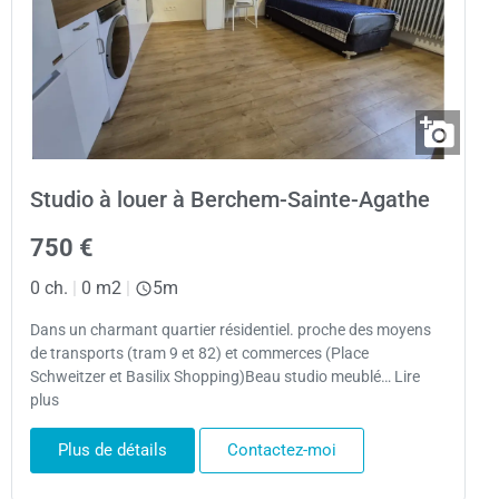
Studio à louer à Berchem-Sainte-Agathe
750 €
0 ch.
|
0 m2
|
5m
Dans un charmant quartier résidentiel. proche des moyens
de transports (tram 9 et 82) et commerces (Place
Schweitzer et Basilix Shopping)Beau studio meublé… Lire
plus
Plus de détails
Contactez-moi