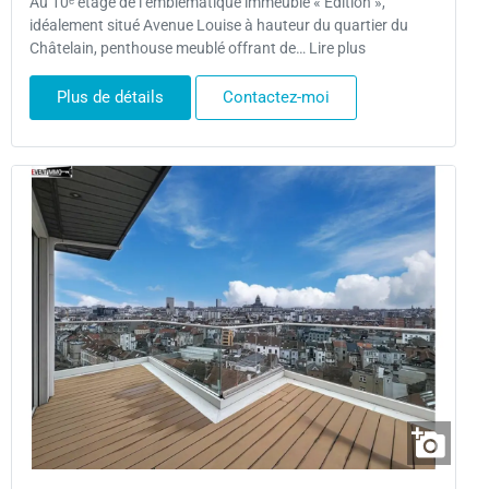
Au 10ᵉ étage de l’emblématique immeuble « Edition »,
idéalement situé Avenue Louise à hauteur du quartier du
Châtelain, penthouse meublé offrant de… Lire plus
Plus de détails
Contactez-moi