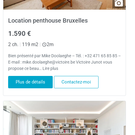
Location penthouse Bruxelles
1.590 €
2 ch.
|
119 m2
|
2m
Bien présenté par Mike Doolaeghe – Tél. : +32 471 65 85 85 –
E-mail : mike.doolaeghe@victoire.be Victoire Junot vous
propose ce beau… Lire plus
Plus de détails
Contactez-moi