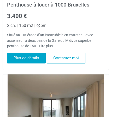
Penthouse à louer à 1000 Bruxelles
3.400 €
2 ch.
|
150 m2
|
5m
Situé au 10ᵉ étage d’un immeuble bien entretenu avec
ascenseur, à deux pas de la Gare du Midi, ce superbe
penthouse de 150… Lire plus
Plus de détails
Contactez-moi