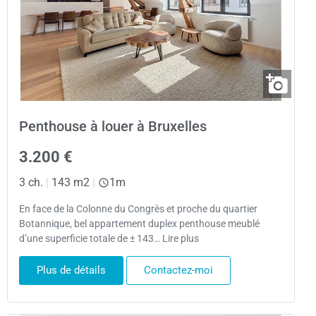
Penthouse à louer à Bruxelles
3.200 €
3 ch.
|
143 m2
|
1m
En face de la Colonne du Congrès et proche du quartier
Botannique, bel appartement duplex penthouse meublé
d’une superficie totale de ± 143… Lire plus
Plus de détails
Contactez-moi