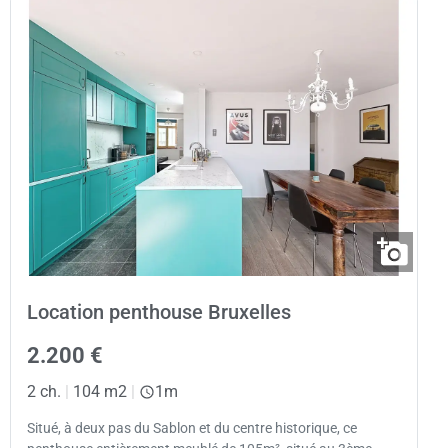
Location penthouse Bruxelles
2.200 €
2 ch.
|
104 m2
|
1m
Situé, à deux pas du Sablon et du centre historique, ce