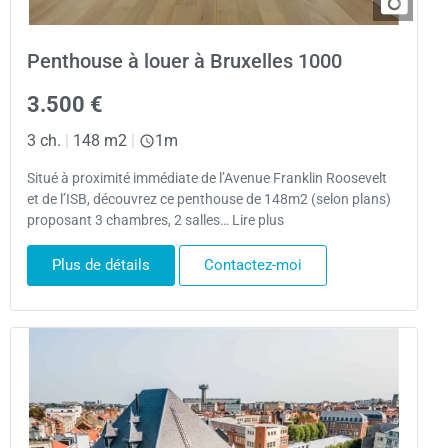
Penthouse à louer à Bruxelles 1000
3.500 €
3 ch.
|
148 m2
|
1m
Situé à proximité immédiate de l’Avenue Franklin Roosevelt
et de l’ISB, découvrez ce penthouse de 148m2 (selon plans)
proposant 3 chambres, 2 salles… Lire plus
Plus de détails
Contactez-moi