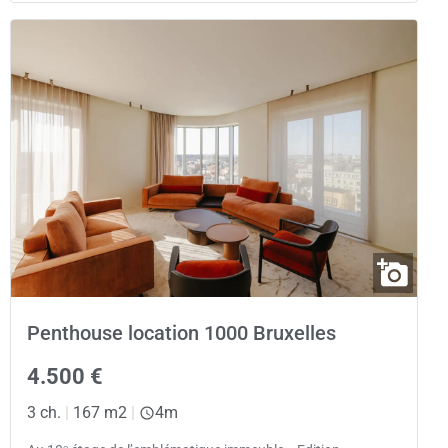
Penthouse location 1000 Bruxelles
4.500 €
3 ch.
|
167 m2
|
4m