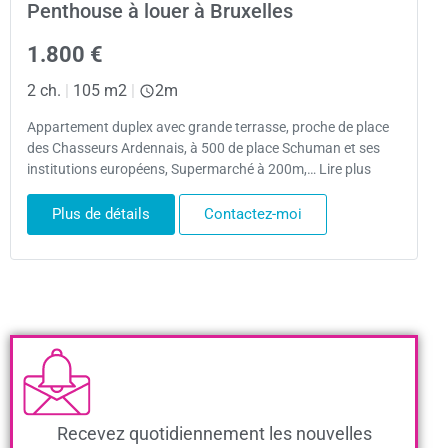
Penthouse à louer à Bruxelles
1.800 €
2 ch.
|
105 m2
|
2m
Appartement duplex avec grande terrasse, proche de place
des Chasseurs Ardennais, à 500 de place Schuman et ses
institutions européens, Supermarché à 200m,… Lire plus
Plus de détails
Contactez-moi
Recevez quotidiennement les nouvelles