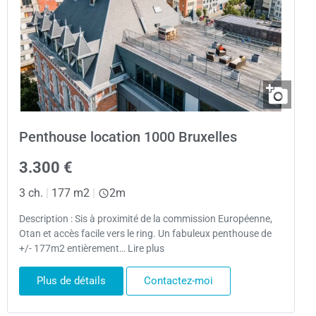
Penthouse location 1000 Bruxelles
3.300 €
3 ch.
|
177 m2
|
2m
Description : Sis à proximité de la commission Européenne,
Otan et accès facile vers le ring. Un fabuleux penthouse de
+/- 177m2 entièrement… Lire plus
Plus de détails
Contactez-moi