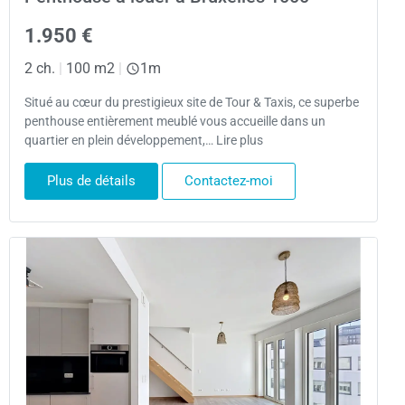
1.950 €
2 ch.
|
100 m2
|
1m
Situé au cœur du prestigieux site de Tour & Taxis, ce superbe
penthouse entièrement meublé vous accueille dans un
quartier en plein développement,… Lire plus
Plus de détails
Contactez-moi