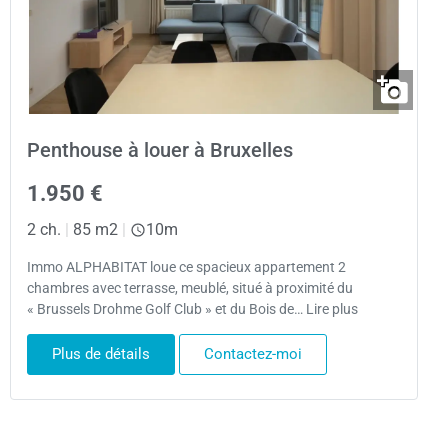
Penthouse à louer à Bruxelles
1.950 €
2 ch.
|
85 m2
|
10m
Immo ALPHABITAT loue ce spacieux appartement 2
chambres avec terrasse, meublé, situé à proximité du
« Brussels Drohme Golf Club » et du Bois de… Lire plus
Plus de détails
Contactez-moi