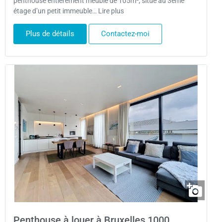
penthouse entièrement meublé de 105m², situé au 3ème
étage d’un petit immeuble… Lire plus
Plus de détails
Contactez-moi
Penthouse à louer à Bruxelles 1000