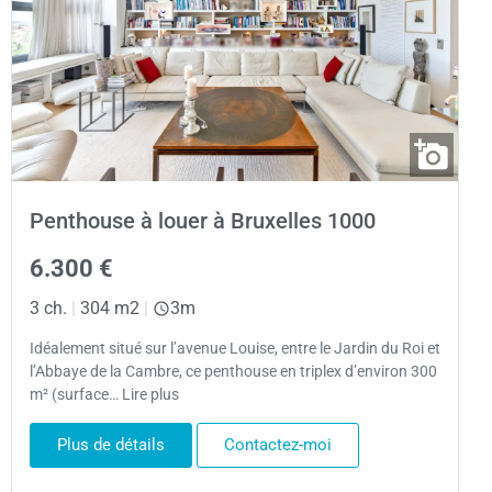
Penthouse à louer à Bruxelles 1000
6.300 €
3 ch.
|
304 m2
|
3m
Idéalement situé sur l’avenue Louise, entre le Jardin du Roi et
l’Abbaye de la Cambre, ce penthouse en triplex d’environ 300
m² (surface… Lire plus
Plus de détails
Contactez-moi