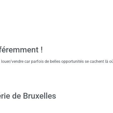
fféremment !
louer/vendre car parfois de belles opportunités se cachent là o
rie de Bruxelles