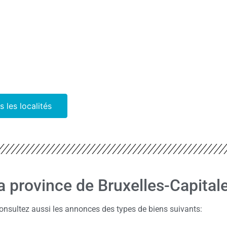
s les localités
la province de Bruxelles-Capital
onsultez aussi les annonces des types de biens suivants: