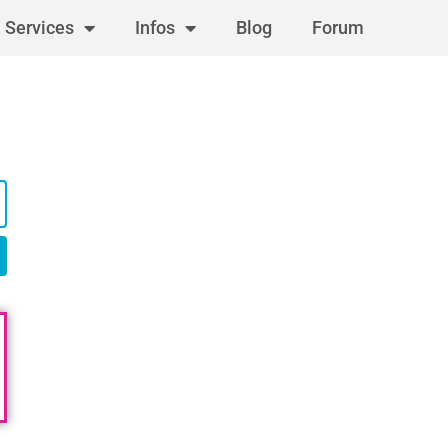
Services
Infos
Blog
Forum