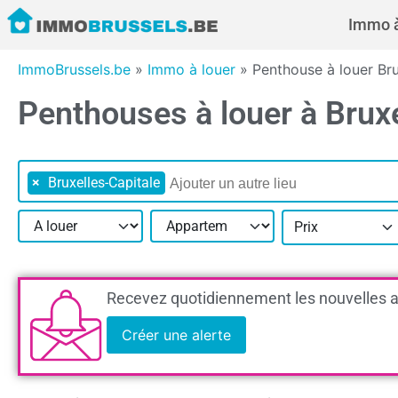
Immo à
ImmoBrussels.be
»
Immo à louer
»
Penthouse à louer Bru
Penthouses à louer à Bruxe
×
Bruxelles-Capitale
Prix
Recevez quotidiennement les nouvelles a
Créer une alerte