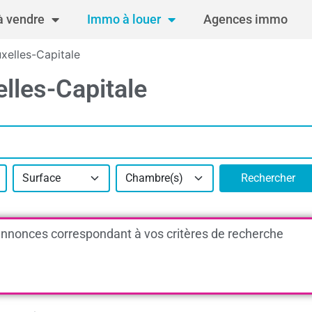
 vendre
Immo à louer
Agences immo
xelles-Capitale
lles-Capitale
Surface
Chambre(s)
Rechercher
nnonces correspondant à vos critères de recherche