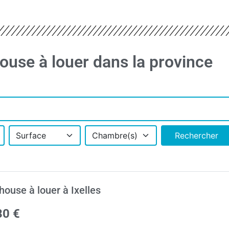
ouse à louer dans la province
Surface
Chambre(s)
Rechercher
house à louer à Ixelles
30 €