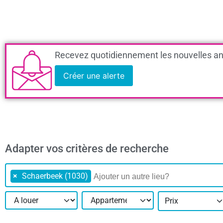
Recevez quotidiennement les nouvelles an
Créer une alerte
Adapter vos critères de recherche
×
Schaerbeek (1030)
Prix