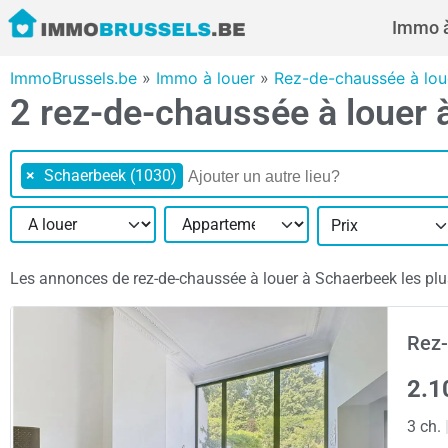
Immo à
ImmoBrussels.be
»
Immo à louer
»
Rez-de-chaussée à loue
2 rez-de-chaussée à louer
×
Schaerbeek (1030)
Prix
Les annonces de rez-de-chaussée à louer à Schaerbeek les plus 
Rez-
2.1
3 ch.