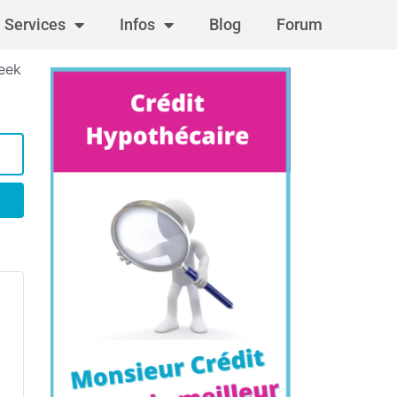
Services
Infos
Blog
Forum
eek