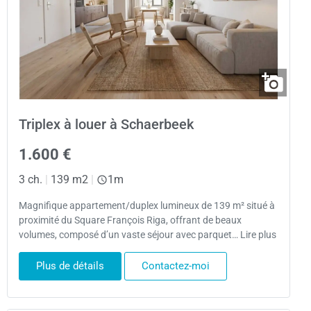
Triplex à louer à Schaerbeek
1.600 €
3 ch.
|
139 m2
|
1m
Magnifique appartement/duplex lumineux de 139 m² situé à
proximité du Square François Riga, offrant de beaux
volumes, composé d’un vaste séjour avec parquet… Lire plus
Plus de détails
Contactez-moi