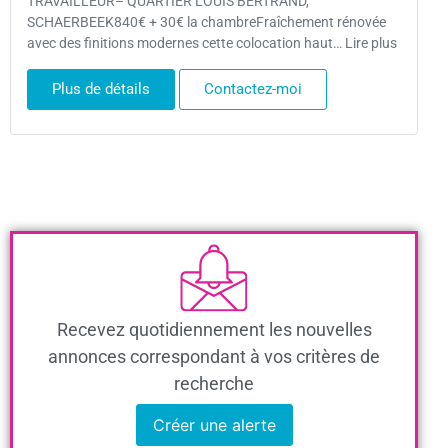
TRAVAILLEUR– QUARTIER LOUIS BERTRAND,
SCHAERBEEK840€ + 30€ la chambreFraîchement rénovée
avec des finitions modernes cette colocation haut… Lire plus
Plus de détails
Contactez-moi
Recevez quotidiennement les nouvelles
annonces correspondant à vos critères de
recherche
Créer une alerte