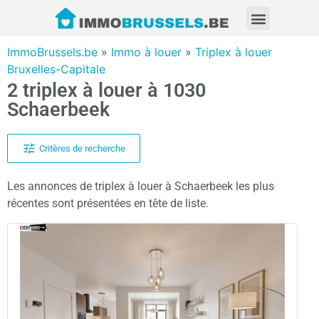
ImmoBrussels.be
»
Immo à louer
»
Triplex à louer
Bruxelles-Capitale
2 triplex à louer à 1030
Schaerbeek
Critères de recherche
Les annonces de triplex à louer à Schaerbeek les plus
récentes sont présentées en tête de liste.