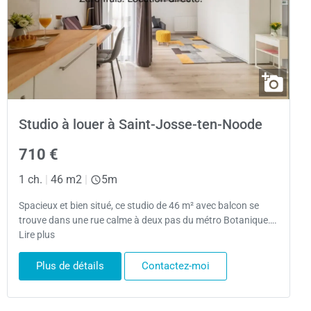
Studio à louer à Saint-Josse-ten-Noode
710 €
1 ch.
|
46 m2
|
5m
Spacieux et bien situé, ce studio de 46 m² avec balcon se
trouve dans une rue calme à deux pas du métro Botanique….
Lire plus
Plus de détails
Contactez-moi