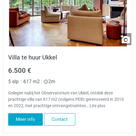
Villa te huur Ukkel
6.500 €
5 slp.
|
617 m2
|
2m
Gelegen nabij het Observatorium van Ukkel, ontdek deze
prachtige villa van 617 m2 (volgens PEB) gerenoveerd in 2010
en 2022, met prachtige ontvangstruimtes… Lire plus
Meer info
Contact