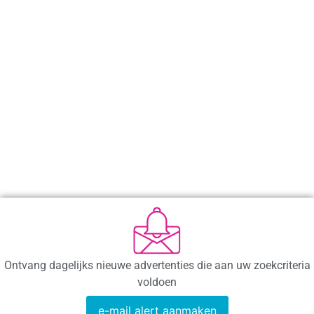
Ontvang dagelijks nieuwe advertenties die aan uw zoekcriteria
voldoen
e-mail alert aanmaken