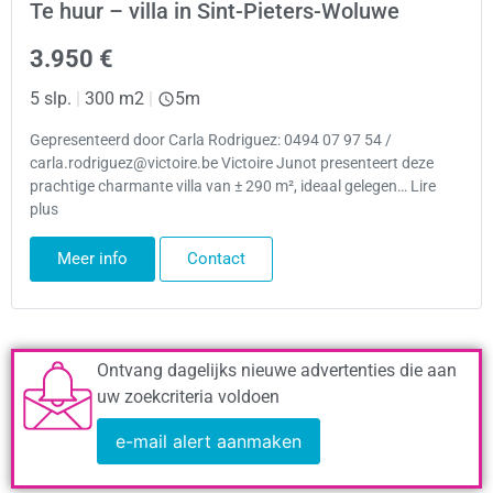
Te huur – villa in Sint-Pieters-Woluwe
3.950 €
5 slp.
|
300 m2
|
5m
Gepresenteerd door Carla Rodriguez: 0494 07 97 54 /
carla.rodriguez@victoire.be Victoire Junot presenteert deze
prachtige charmante villa van ± 290 m², ideaal gelegen… Lire
plus
Meer info
Contact
Ontvang dagelijks nieuwe advertenties die aan
uw zoekcriteria voldoen
e-mail alert aanmaken