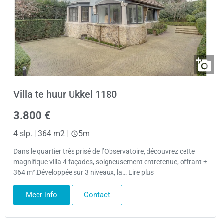
Villa te huur Ukkel 1180
3.800 €
4 slp.
|
364 m2
|
5m
Dans le quartier très prisé de l’Observatoire, découvrez cette
magnifique villa 4 façades, soigneusement entretenue, offrant ±
364 m².Développée sur 3 niveaux, la… Lire plus
Meer info
Contact