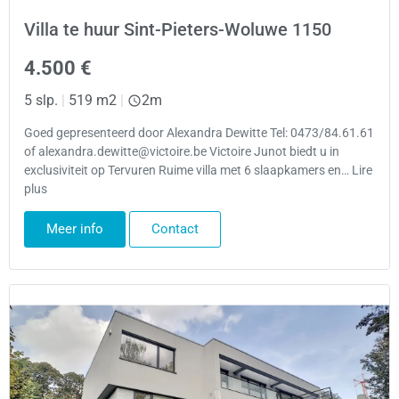
Villa te huur Sint-Pieters-Woluwe 1150
4.500 €
5 slp.
|
519 m2
|
2m
Goed gepresenteerd door Alexandra Dewitte Tel: 0473/84.61.61
of alexandra.dewitte@victoire.be Victoire Junot biedt u in
exclusiviteit op Tervuren Ruime villa met 6 slaapkamers en… Lire
plus
Meer info
Contact