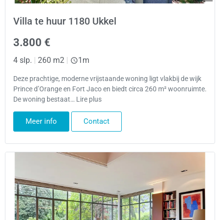
Villa te huur 1180 Ukkel
3.800 €
4 slp.
|
260 m2
|
1m
Deze prachtige, moderne vrijstaande woning ligt vlakbij de wijk
Prince d’Orange en Fort Jaco en biedt circa 260 m² woonruimte.
De woning bestaat… Lire plus
Meer info
Contact