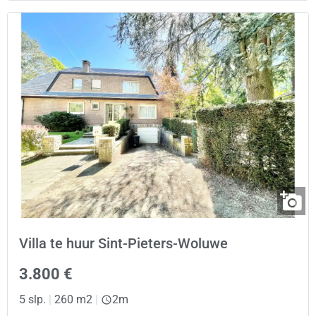
Villa te huur Sint-Pieters-Woluwe
3.800 €
5 slp.
|
260 m2
|
2m