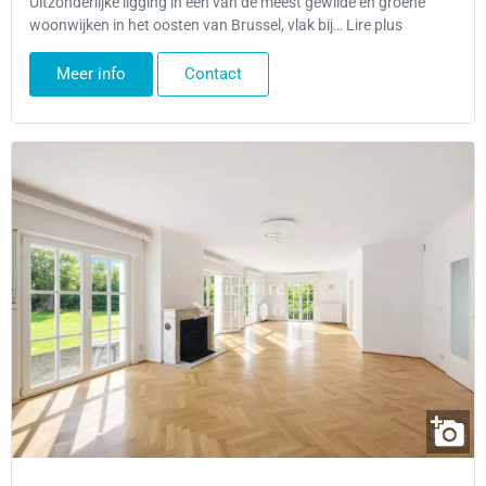
Uitzonderlijke ligging in een van de meest gewilde en groene
woonwijken in het oosten van Brussel, vlak bij… Lire plus
Meer info
Contact