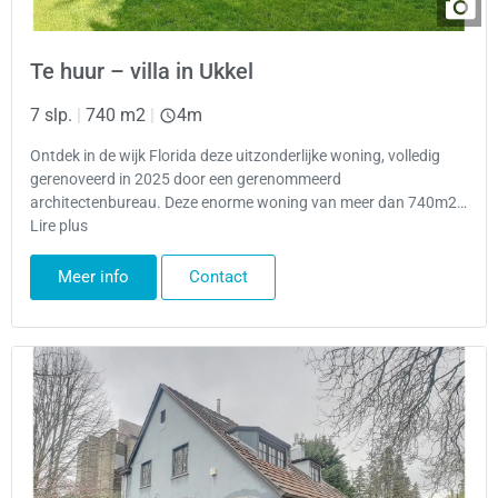
Te huur – villa in Ukkel
7 slp.
|
740 m2
|
4m
Ontdek in de wijk Florida deze uitzonderlijke woning, volledig
gerenoveerd in 2025 door een gerenommeerd
architectenbureau. Deze enorme woning van meer dan 740m2…
Lire plus
Meer info
Contact