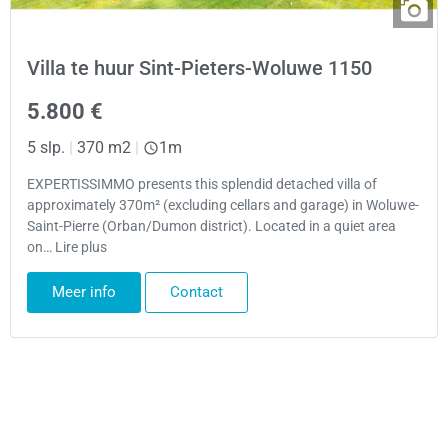
Villa te huur Sint-Pieters-Woluwe 1150
5.800 €
5 slp.
|
370 m2
|
1m
EXPERTISSIMMO presents this splendid detached villa of
approximately 370m² (excluding cellars and garage) in Woluwe-
Saint-Pierre (Orban/Dumon district). Located in a quiet area
on… Lire plus
Meer info
Contact