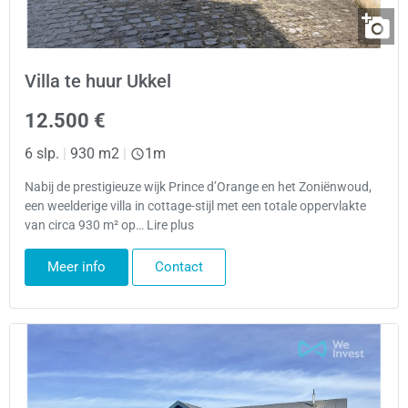
Villa te huur Ukkel
12.500 €
6 slp.
|
930 m2
|
1m
Nabij de prestigieuze wijk Prince d’Orange en het Zoniënwoud,
een weelderige villa in cottage-stijl met een totale oppervlakte
van circa 930 m² op… Lire plus
Meer info
Contact