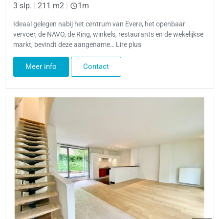
3 slp.
|
211 m2
|
1m
Ideaal gelegen nabij het centrum van Evere, het openbaar
vervoer, de NAVO, de Ring, winkels, restaurants en de wekelijkse
markt, bevindt deze aangename… Lire plus
Meer info
Contact