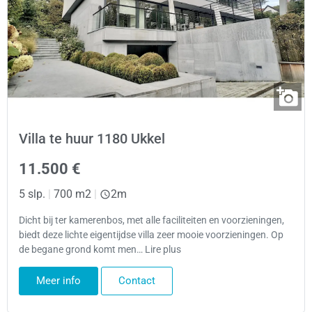
Villa te huur 1180 Ukkel
11.500 €
5 slp.
|
700 m2
|
2m
Dicht bij ter kamerenbos, met alle faciliteiten en voorzieningen,
biedt deze lichte eigentijdse villa zeer mooie voorzieningen. Op
de begane grond komt men… Lire plus
Meer info
Contact