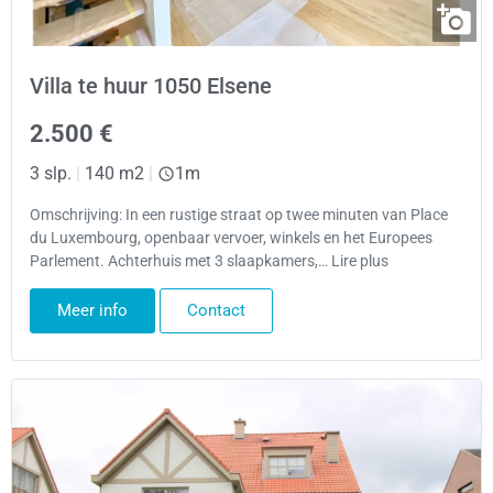
Villa te huur 1050 Elsene
2.500 €
3 slp.
|
140 m2
|
1m
Omschrijving: In een rustige straat op twee minuten van Place
du Luxembourg, openbaar vervoer, winkels en het Europees
Parlement. Achterhuis met 3 slaapkamers,… Lire plus
Meer info
Contact