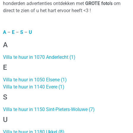
honderden advertenties ontdekken met
GROTE foto’s
om
direct te zien of u het hart ervoor heeft <3 !
A
–
E
–
S
–
U
A
Villa te huur in 1070 Anderlecht (1)
E
Villa te huur in 1050 Elsene (1)
Villa te huur in 1140 Evere (1)
S
Villa te huur in 1150 Sint-Pieters-Woluwe (7)
U
Villa te huur in 1180 Ukkel (8)