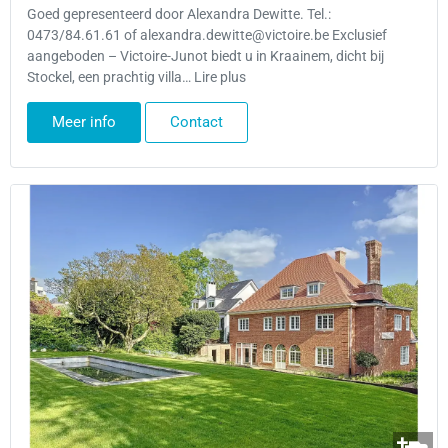
Goed gepresenteerd door Alexandra Dewitte. Tel.:
0473/84.61.61 of alexandra.dewitte@victoire.be Exclusief
aangeboden – Victoire-Junot biedt u in Kraainem, dicht bij
Stockel, een prachtig villa… Lire plus
Meer info
Contact