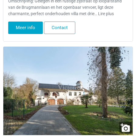
Omschrijving: Gelegen in een rustige zijstraat op loopafstand
van de Brugmannlaan en het openbaar vervoer, ligt deze
charmante, perfect onderhouden villa met drie… Lire plus
Meer info
Contact