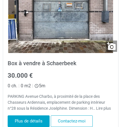
Box à vendre à Schaerbeek
30.000 €
0 ch.
|
0 m2
|
5m
PARKING Avenue Charbo, à proximité de la place des
Chasseurs Ardennais, emplacement de parking intérieur
n°28 sous la Résidence Joséphine. Dimension : H… Lire plus
Plus de détails
Contactez-moi