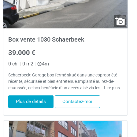
Box vente 1030 Schaerbeek
39.000 €
0 ch.
|
0 m2
|
4m
Schaerbeek: Garage box fermé situé dans une copropriété
récente, sécurisée et bien entretenue.Implanté au rez-de-
chaussée, ce box bénéficie d’un accès aisé via les… Lire plus
Plus de détails
Contactez-moi