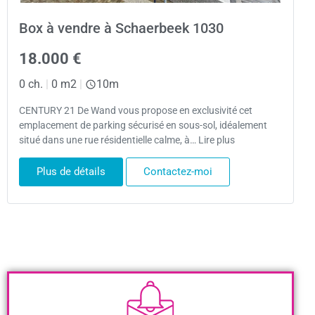
Box à vendre à Schaerbeek 1030
18.000 €
0 ch.
|
0 m2
|
10m
CENTURY 21 De Wand vous propose en exclusivité cet
emplacement de parking sécurisé en sous-sol, idéalement
situé dans une rue résidentielle calme, à… Lire plus
Plus de détails
Contactez-moi