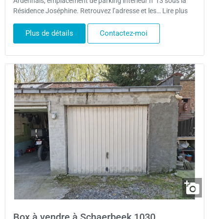
Ardennais, emplacement de parking intérieur n°13 sous la
Résidence Joséphine. Retrouvez l’adresse et les… Lire plus
Plus de détails
Contactez-moi
Box à vendre à Schaerbeek 1030