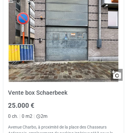
Vente box Schaerbeek
25.000 €
0 ch.
|
0 m2
|
2m
Avenue Charbo, à proximité de la place des Chasseurs