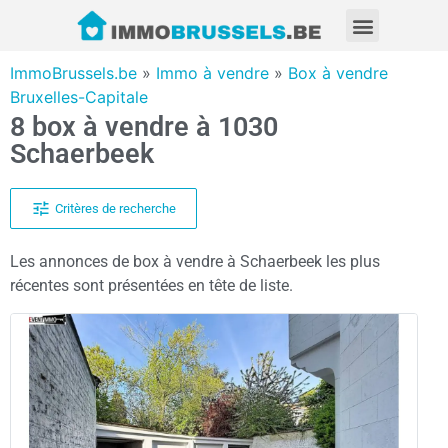
ImmoBrussels.be
»
Immo à vendre
»
Box à vendre
Bruxelles-Capitale
8 box à vendre à 1030
Schaerbeek
Critères de recherche
Les annonces de box à vendre à Schaerbeek les plus
récentes sont présentées en tête de liste.