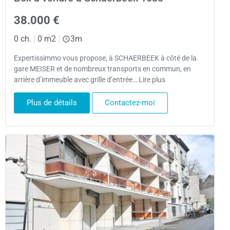
38.000 €
0 ch.
|
0 m2
|
3m
Expertissimmo vous propose, à SCHAERBEEK à côté de la
gare MEISER et de nombreux transports en commun, en
arrière d’immeuble avec grille d’entrée… Lire plus
Plus de détails
Contactez-moi