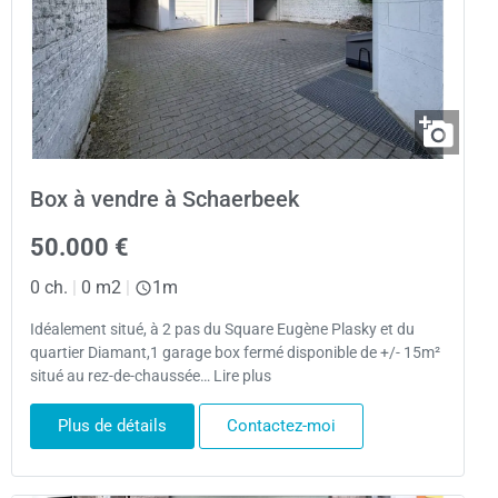
Box à vendre à Schaerbeek
50.000 €
0 ch.
|
0 m2
|
1m
Idéalement situé, à 2 pas du Square Eugène Plasky et du
quartier Diamant,1 garage box fermé disponible de +/- 15m²
situé au rez-de-chaussée… Lire plus
Plus de détails
Contactez-moi