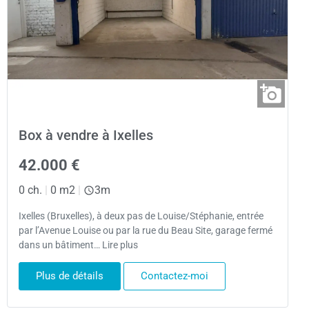
Box à vendre à Ixelles
42.000 €
0 ch.
|
0 m2
|
3m
Ixelles (Bruxelles), à deux pas de Louise/Stéphanie, entrée
par l’Avenue Louise ou par la rue du Beau Site, garage fermé
dans un bâtiment… Lire plus
Plus de détails
Contactez-moi