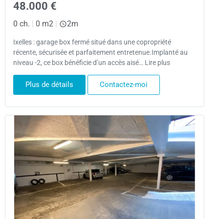
48.000 €
0 ch.
|
0 m2
|
2m
Ixelles : garage box fermé situé dans une copropriété
récente, sécurisée et parfaitement entretenue.Implanté au
niveau -2, ce box bénéficie d’un accès aisé… Lire plus
Plus de détails
Contactez-moi