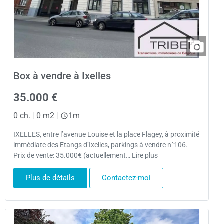
Box à vendre à Ixelles
35.000 €
0 ch.
|
0 m2
|
1m
IXELLES, entre l’avenue Louise et la place Flagey, à proximité
immédiate des Etangs d’Ixelles, parkings à vendre n°106.
Prix de vente: 35.000€ (actuellement… Lire plus
Plus de détails
Contactez-moi