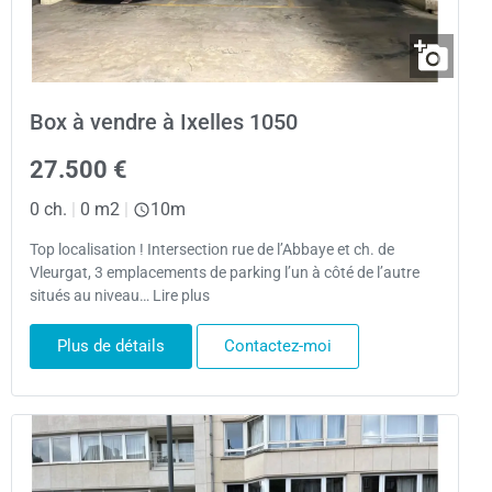
Box à vendre à Ixelles 1050
27.500 €
0 ch.
|
0 m2
|
10m
Top localisation ! Intersection rue de l’Abbaye et ch. de
Vleurgat, 3 emplacements de parking l’un à côté de l’autre
situés au niveau… Lire plus
Plus de détails
Contactez-moi