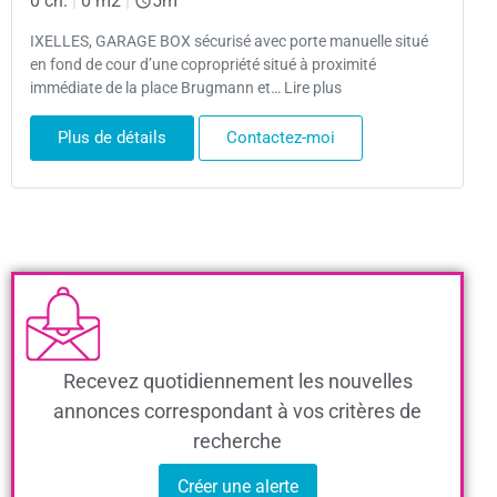
0 ch.
|
0 m2
|
5m
IXELLES, GARAGE BOX sécurisé avec porte manuelle situé
en fond de cour d’une copropriété situé à proximité
immédiate de la place Brugmann et… Lire plus
Plus de détails
Contactez-moi
Recevez quotidiennement les nouvelles
annonces correspondant à vos critères de
recherche
Créer une alerte