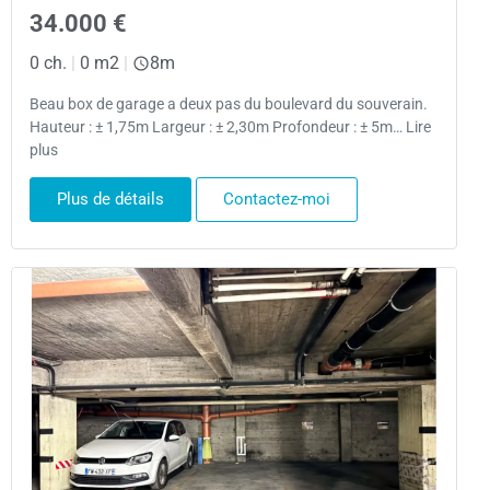
34.000 €
0 ch.
|
0 m2
|
8m
Beau box de garage a deux pas du boulevard du souverain.
Hauteur : ± 1,75m Largeur : ± 2,30m Profondeur : ± 5m… Lire
plus
Plus de détails
Contactez-moi