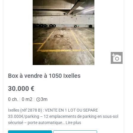
Box à vendre à 1050 Ixelles
30.000 €
0 ch.
|
0 m2
|
3m
Ixelles (réf 2878 B) : VENTE EN 1 LOT OU SEPARE
33.000€/parking – 12 emplacements de parking en sous-sol
sécurisé – porte automatique… Lire plus