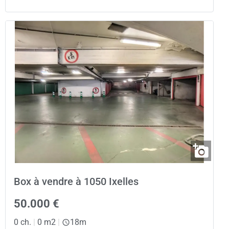
Box à vendre à 1050 Ixelles
50.000 €
0 ch.
|
0 m2
|
18m