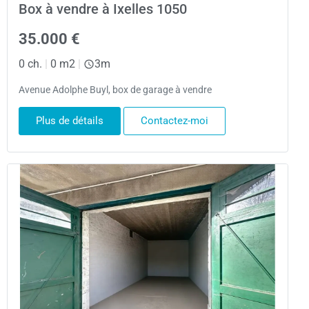
Box à vendre à Ixelles 1050
35.000 €
0 ch.
|
0 m2
|
3m
Avenue Adolphe Buyl, box de garage à vendre
Plus de détails
Contactez-moi