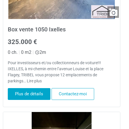
Box vente 1050 Ixelles
325.000 €
0 ch.
|
0 m2
|
2m
Pour investisseurs et/ou collectionneurs de voiture!!!
IXELLES, à mi-chemin entre l’avenue Louise et la place
Flagey, TRIBEL vous propose 12 emplacements de
parkings… Lire plus
Plus de détails
Contactez-moi