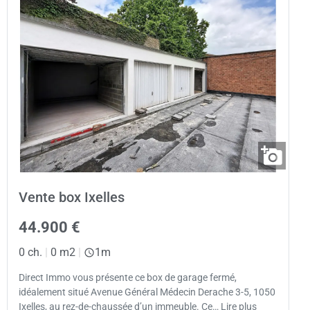
Vente box Ixelles
44.900 €
0 ch.
|
0 m2
|
1m
Direct Immo vous présente ce box de garage fermé,
idéalement situé Avenue Général Médecin Derache 3-5, 1050
Ixelles, au rez-de-chaussée d’un immeuble. Ce… Lire plus