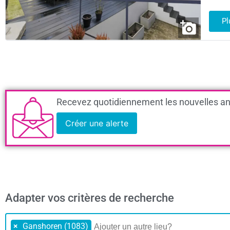
Pl
Recevez quotidiennement les nouvelles an
Créer une alerte
Adapter vos critères de recherche
×
Ganshoren (1083)