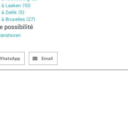
 à Laeken (10)
 Zellik (5)
à Bruxelles (27)
e possibilité
Ganshoren
WhatsApp
Email