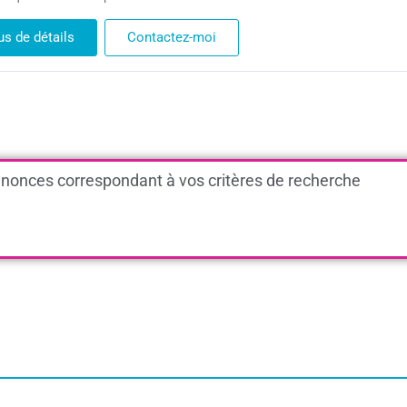
us de détails
Contactez-moi
nonces correspondant à vos critères de recherche