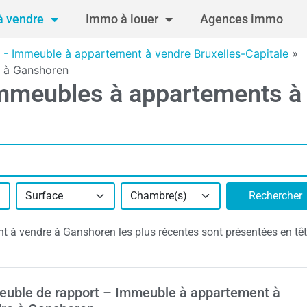
 vendre
Immo à louer
Agences immo
 - Immeuble à appartement à vendre Bruxelles-Capitale
»
e à Ganshoren
immeubles à appartements à
Surface
Chambre(s)
Rechercher
 à vendre à Ganshoren les plus récentes sont présentées en tê
uble de rapport – Immeuble à appartement à