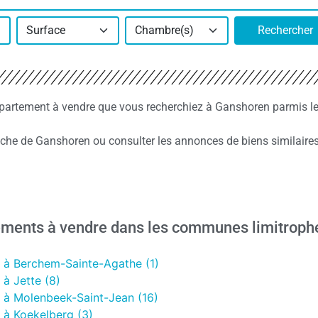
Surface
Chambre(s)
Rechercher
ppartement à vendre que vous recherchiez à Ganshoren parmis l
he de Ganshoren ou consulter les annonces de biens similaires
ements à vendre dans les communes limitroph
 à Berchem-Sainte-Agathe (1)
à Jette (8)
 à Molenbeek-Saint-Jean (16)
 à Koekelberg (3)