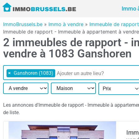
Immo à
ImmoBrussels.be
»
Immo à vendre
»
Immeuble de rapport
Immeuble de rapport - Immeuble à appartement à vendr
2 immeubles de rapport - 
vendre à 1083 Ganshoren
×
Ganshoren (1083)
Prix
Les annonces d'Immeuble de rapport - Immeuble à appartement
de liste.
Imme