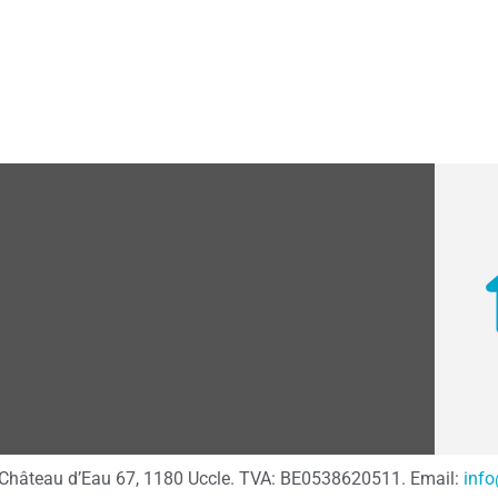
 du Château d’Eau 67, 1180 Uccle. TVA: BE0538620511. Email:
inf