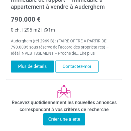
appartement à vendre à Auderghem
790.000 €
0 ch.
|
295 m2
|
1m
Auderghem (réf 2969 B) : (FAIRE OFFRE A PARTIR DE
790.000€ sous réserve de l’accord des propriétaires) –
Idéal INVESTISSEMENT – Proche de… Lire plus
Plus de détails
Contactez-moi
Recevez quotidiennement les nouvelles annonces
correspondant à vos critères de recherche
Créer une alerte