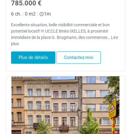
785.000 €
6 ch.
|
0 m2
|
1m
Excellente situation, belle visibilité commerciale et bon
potentiel locatif !!! UCCLE limite IXELLES, à proximité
immédiate de la place G. Brugmann, des commerces… Lire
plus
Plus de détails
Contactez-moi