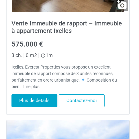
Vente Immeuble de rapport – Immeuble
à appartement Ixelles
575.000 €
3 ch.
|
0 m2
|
1m
Ixelles, Everest Properties vous propose un excellent
immeuble de rapport composé de 3 unités reconnues,
parfaitement en ordre urbanistique.
Composition du
bien… Lire plus
Plus de détails
Contactez-moi