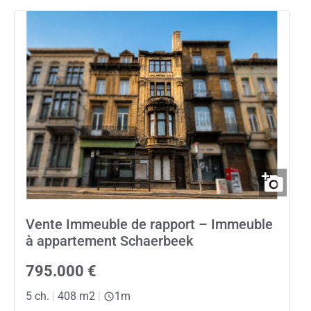
Vente Immeuble de rapport – Immeuble
à appartement Schaerbeek
795.000 €
5 ch.
|
408 m2
|
1m