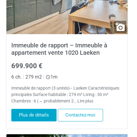
Immeuble de rapport – Immeuble à
appartement vente 1020 Laeken
699.900 €
6 ch.
|
279 m2
|
1m
Immeuble de rapport (3 unités)– Laeken Caractéristiques
principales Surface habitable : 279 m² Living : 30 m²
Chambres : 6 (→ probablement 2… Lire plus
Plus de détails
Contactez-moi