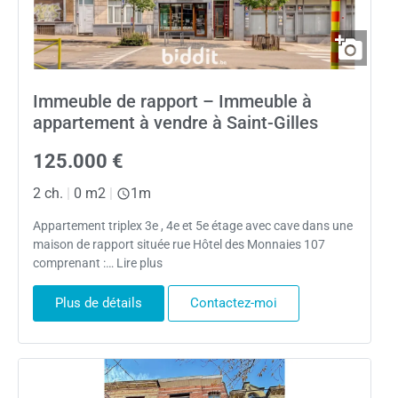
Immeuble de rapport – Immeuble à
appartement à vendre à Saint-Gilles
125.000 €
2 ch.
|
0 m2
|
1m
Appartement triplex 3e , 4e et 5e étage avec cave dans une
maison de rapport située rue Hôtel des Monnaies 107
comprenant :… Lire plus
Plus de détails
Contactez-moi