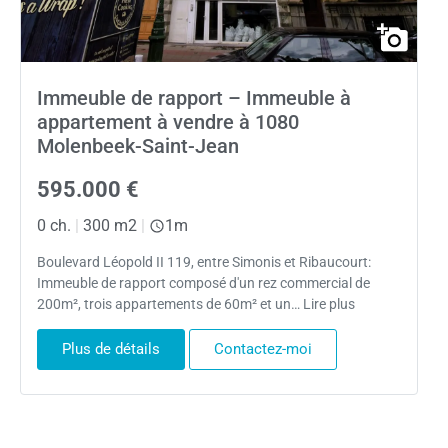
Immeuble de rapport – Immeuble à
appartement à vendre à 1080
Molenbeek-Saint-Jean
595.000 €
0 ch.
|
300 m2
|
1m
Boulevard Léopold II 119, entre Simonis et Ribaucourt:
Immeuble de rapport composé d'un rez commercial de
200m², trois appartements de 60m² et un… Lire plus
Plus de détails
Contactez-moi