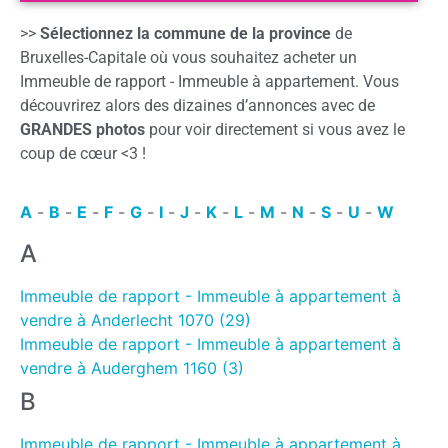
>>
Sélectionnez la commune de la province
de
Bruxelles-Capitale où vous souhaitez acheter un
Immeuble de rapport - Immeuble à appartement. Vous
découvrirez alors des dizaines d’annonces avec de
GRANDES photos
pour voir directement si vous avez le
coup de cœur <3 !
A
-
B
-
E
-
F
-
G
-
I
-
J
-
K
-
L
-
M
-
N
-
S
-
U
-
W
A
Immeuble de rapport - Immeuble à appartement à
vendre à Anderlecht 1070 (29)
Immeuble de rapport - Immeuble à appartement à
vendre à Auderghem 1160 (3)
B
Immeuble de rapport - Immeuble à appartement à