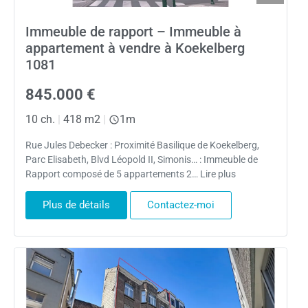
Immeuble de rapport – Immeuble à
appartement à vendre à Koekelberg
1081
845.000 €
10 ch.
|
418 m2
|
1m
Rue Jules Debecker : Proximité Basilique de Koekelberg,
Parc Elisabeth, Blvd Léopold II, Simonis… : Immeuble de
Rapport composé de 5 appartements 2… Lire plus
Plus de détails
Contactez-moi