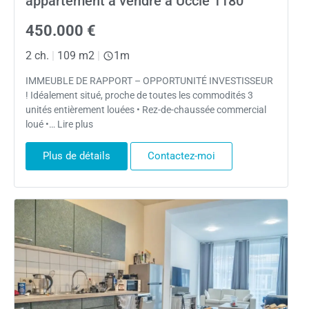
appartement à vendre à Uccle 1180
450.000 €
2 ch.
|
109 m2
|
1m
IMMEUBLE DE RAPPORT – OPPORTUNITÉ INVESTISSEUR
! Idéalement situé, proche de toutes les commodités 3
unités entièrement louées • Rez-de-chaussée commercial
loué •… Lire plus
Plus de détails
Contactez-moi