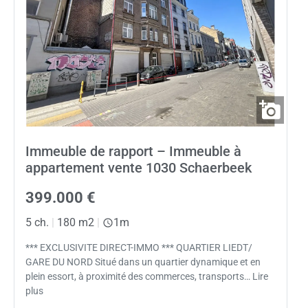
Immeuble de rapport – Immeuble à
appartement vente 1030 Schaerbeek
399.000 €
5 ch.
|
180 m2
|
1m
*** EXCLUSIVITE DIRECT-IMMO *** QUARTIER LIEDT/
GARE DU NORD Situé dans un quartier dynamique et en
plein essort, à proximité des commerces, transports… Lire
plus