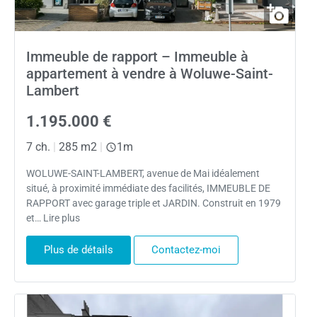
Immeuble de rapport – Immeuble à
appartement à vendre à Woluwe-Saint-
Lambert
1.195.000 €
7 ch.
|
285 m2
|
1m
WOLUWE-SAINT-LAMBERT, avenue de Mai idéalement
situé, à proximité immédiate des facilités, IMMEUBLE DE
RAPPORT avec garage triple et JARDIN. Construit en 1979
et… Lire plus
Plus de détails
Contactez-moi