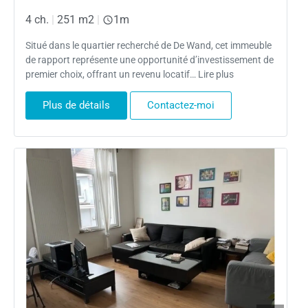
4 ch.
|
251 m2
|
1m
Situé dans le quartier recherché de De Wand, cet immeuble
de rapport représente une opportunité d’investissement de
premier choix, offrant un revenu locatif… Lire plus
Plus de détails
Contactez-moi