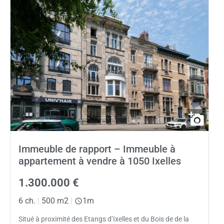
Immeuble de rapport – Immeuble à
appartement à vendre à 1050 Ixelles
1.300.000 €
6 ch.
|
500 m2
|
1m
Situé à proximité des Etangs d’Ixelles et du Bois de de la