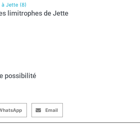
à Jette (8)
 limitrophes de Jette
e possibilité
WhatsApp
Email