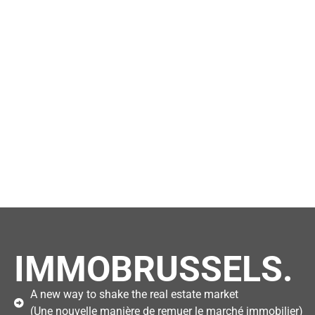
IMMOBRUSSELS.
A new way to shake the real estate market
(Une nouvelle manière de remuer le marché immobilier)