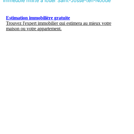
Immeuble mixte à louer Saint-Josse-ten-Noode