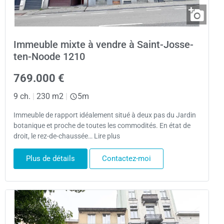
Immeuble mixte à vendre à Saint-Josse-
ten-Noode 1210
769.000 €
9 ch.
|
230 m2
|
5m
Immeuble de rapport idéalement situé à deux pas du Jardin
botanique et proche de toutes les commodités. En état de
droit, le rez-de-chaussée… Lire plus
Plus de détails
Contactez-moi