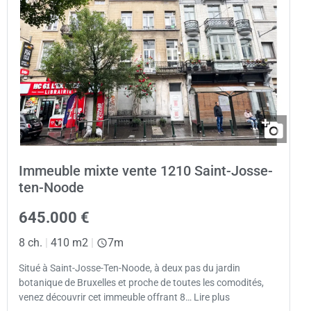
Immeuble mixte vente 1210 Saint-Josse-
ten-Noode
645.000 €
8 ch.
|
410 m2
|
7m
Situé à Saint-Josse-Ten-Noode, à deux pas du jardin
botanique de Bruxelles et proche de toutes les comodités,
venez découvrir cet immeuble offrant 8… Lire plus