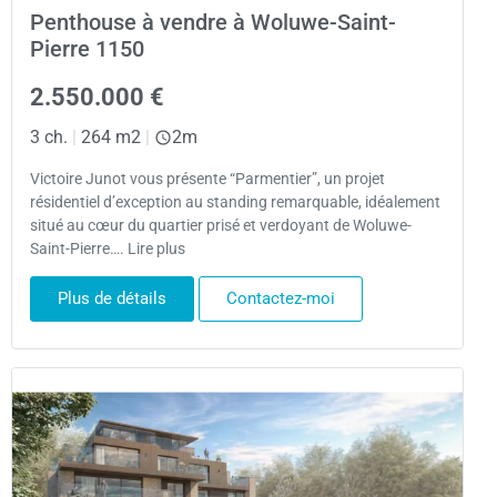
Penthouse à vendre à Woluwe-Saint-
Pierre 1150
2.550.000 €
3 ch.
|
264 m2
|
2m
Victoire Junot vous présente “Parmentier”, un projet
résidentiel d’exception au standing remarquable, idéalement
situé au cœur du quartier prisé et verdoyant de Woluwe-
Saint-Pierre…. Lire plus
Plus de détails
Contactez-moi