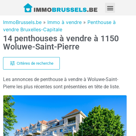
ImmoBrussels.be
»
Immo à vendre
»
Penthouse à
vendre Bruxelles-Capitale
14 penthouses à vendre à 1150
Woluwe-Saint-Pierre
Critères de recherche
Les annonces de penthouse à vendre à Woluwe-Saint-
Pierre les plus récentes sont présentées en tête de liste.