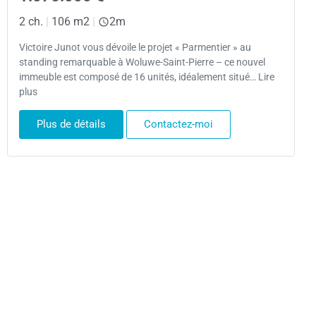
2 ch.
|
106 m2
|
2m
Victoire Junot vous dévoile le projet « Parmentier » au
standing remarquable à Woluwe-Saint-Pierre – ce nouvel
immeuble est composé de 16 unités, idéalement situé… Lire
plus
Plus de détails
Contactez-moi