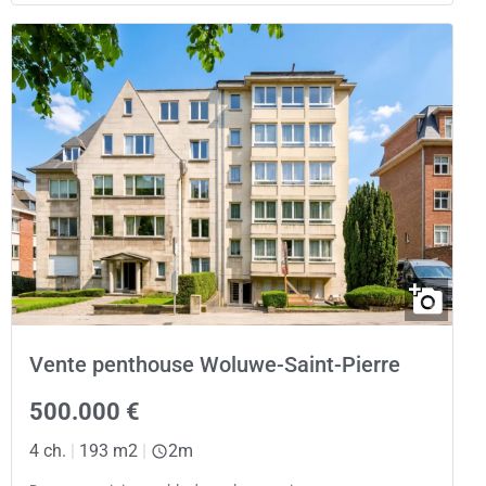
Vente penthouse Woluwe-Saint-Pierre
500.000 €
4 ch.
|
193 m2
|
2m