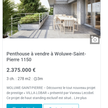
Penthouse à vendre à Woluwe-Saint-
Pierre 1150
2.375.000 €
3 ch.
|
278 m2
|
3m
WOLUWE-SAINT-PIERRE – Découvrez le tout nouveau projet
de prestige « VILLA LOBAR » présenté par Vaneau Lecobel.
Ce projet de haut standing exclusif est situé… Lire plus