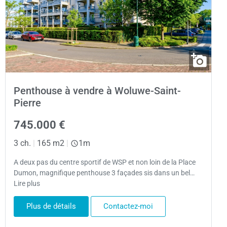
Penthouse à vendre à Woluwe-Saint-
Pierre
745.000 €
3 ch.
|
165 m2
|
1m
A deux pas du centre sportif de WSP et non loin de la Place
Dumon, magnifique penthouse 3 façades sis dans un bel…
Lire plus
Plus de détails
Contactez-moi