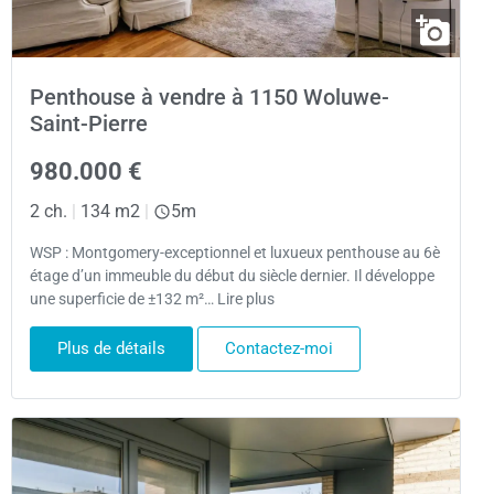
Penthouse à vendre à 1150 Woluwe-
Saint-Pierre
980.000 €
2 ch.
|
134 m2
|
5m
WSP : Montgomery-exceptionnel et luxueux penthouse au 6è
étage d’un immeuble du début du siècle dernier. Il développe
une superficie de ±132 m²… Lire plus
Plus de détails
Contactez-moi