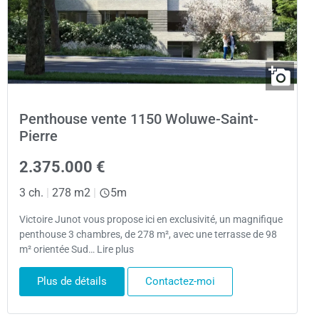
Penthouse vente 1150 Woluwe-Saint-
Pierre
2.375.000 €
3 ch.
|
278 m2
|
5m
Victoire Junot vous propose ici en exclusivité, un magnifique
penthouse 3 chambres, de 278 m², avec une terrasse de 98
m² orientée Sud… Lire plus
Plus de détails
Contactez-moi