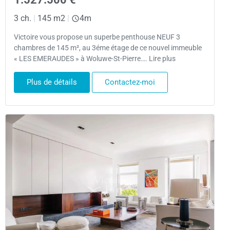
3 ch.
|
145 m2
|
4m
Victoire vous propose un superbe penthouse NEUF 3
chambres de 145 m², au 3éme étage de ce nouvel immeuble
« LES EMERAUDES » à Woluwe-St-Pierre…. Lire plus
Plus de détails
Contactez-moi