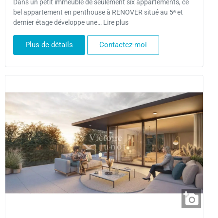
Dans un petit immeuble de seulement six appartements, ce
bel appartement en penthouse à RENOVER situé au 5ᵉ et
dernier étage développe une… Lire plus
Plus de détails
Contactez-moi