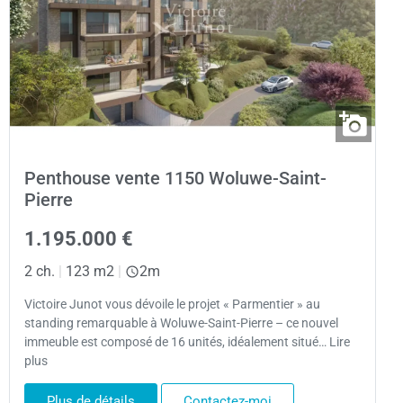
Penthouse vente 1150 Woluwe-Saint-
Pierre
1.195.000 €
2 ch.
|
123 m2
|
2m
Victoire Junot vous dévoile le projet « Parmentier » au
standing remarquable à Woluwe-Saint-Pierre – ce nouvel
immeuble est composé de 16 unités, idéalement situé… Lire
plus
Plus de détails
Contactez-moi