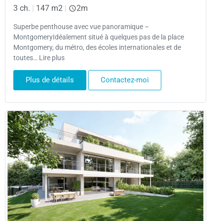
3 ch.
|
147 m2
|
2m
Superbe penthouse avec vue panoramique –
MontgomeryIdéalement situé à quelques pas de la place
Montgomery, du métro, des écoles internationales et de
toutes… Lire plus
Plus de détails
Contactez-moi