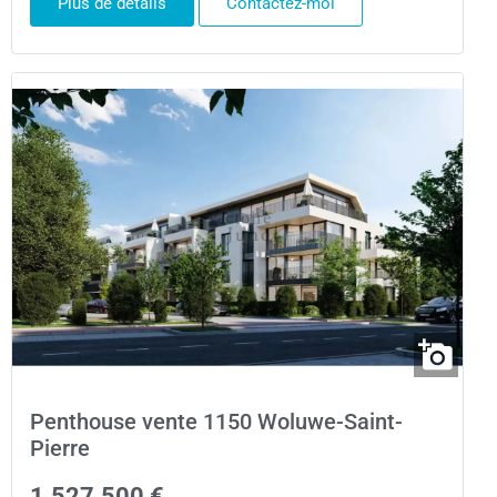
Plus de détails
Contactez-moi
Penthouse vente 1150 Woluwe-Saint-
Pierre
1.527.500 €