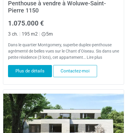
Penthouse à vendre à Woluwe-Saint-
Pierre 1150
1.075.000 €
3 ch.
|
195 m2
|
5m
Dans le quartier Montgomery, superbe duplex-penthouse
agrémenté de belles vues sur le Chant d’Oiseau. Sis dans une
petite résidence (3 lots), cet appartement… Lire plus
Plus de détails
Contactez-moi