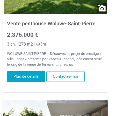
Vente penthouse Woluwe-Saint-Pierre
2.375.000 €
3 ch.
|
278 m2
|
3m
WOLUWE-SAINT-PIERRE – Découvrez le projet de prestige «
Villa Lobar » présenté par Vaneau Lecobel, idéalement situé
le long de l’avenue de Tervuren…. Lire plus
Plus de détails
Contactez-moi