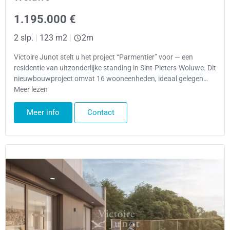
1.195.000 €
2 slp.
|
123 m2
|
2m
Victoire Junot stelt u het project “Parmentier” voor — een
residentie van uitzonderlijke standing in Sint-Pieters-Woluwe. Dit
nieuwbouwproject omvat 16 wooneenheden, ideaal gelegen…
Meer lezen
Meer info
Contact