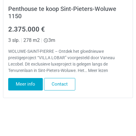
Penthouse te koop Sint-Pieters-Woluwe
1150
2.375.000 €
3 slp.
|
278 m2
|
3m
WOLUWE-SAINT-PIERRE – Ontdek het gloednieuwe
prestigeproject “VILLA LOBAR” voorgesteld door Vaneau
Lecobel. Dit exclusieve luxeproject is gelegen langs de
Tervurenlaan in Sint-Pieters-Woluwe. Het… Meer lezen
Meer info
Contact