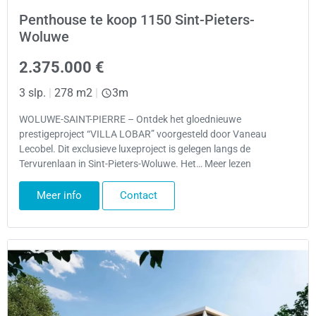
Penthouse te koop 1150 Sint-Pieters-
Woluwe
2.375.000 €
3 slp.
|
278 m2
|
3m
WOLUWE-SAINT-PIERRE – Ontdek het gloednieuwe
prestigeproject “VILLA LOBAR” voorgesteld door Vaneau
Lecobel. Dit exclusieve luxeproject is gelegen langs de
Tervurenlaan in Sint-Pieters-Woluwe. Het… Meer lezen
Meer info
Contact