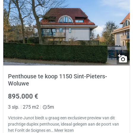
Penthouse te koop 1150 Sint-Pieters-
Woluwe
895.000 €
3 slp.
|
275 m2
|
5m
Victoire-Junot biedt u graag een exclusieve preview van dit
prachtige duplex penthouse, ideaal gelegen aan de poort van
het Forêt de Soignes en… Meer lezen