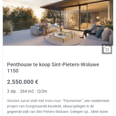
Penthouse te koop Sint-Pieters-Woluwe
1150
2.550.000 €
3 slp.
|
264 m2
|
2m
Victoire Junot stelt met trots voor: “Parmentier”, een residentieel
project van hoogstaande kwaliteit, ideaal gelegen in de
gegeerde wijk van Sint-Pieters-Woluwe. Gelegen op… Meer lezen