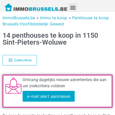
ImmoBrussels.be
»
Immo te koop
»
Penthouse te koop
Brussels Hoofdstedelijk Gewest
14 penthouses te koop in 1150
Sint-Pieters-Woluwe
Zoekcriteria
Ontvang dagelijks nieuwe advertenties die aan
uw zoekcriteria voldoen
e-mail alert aanmaken