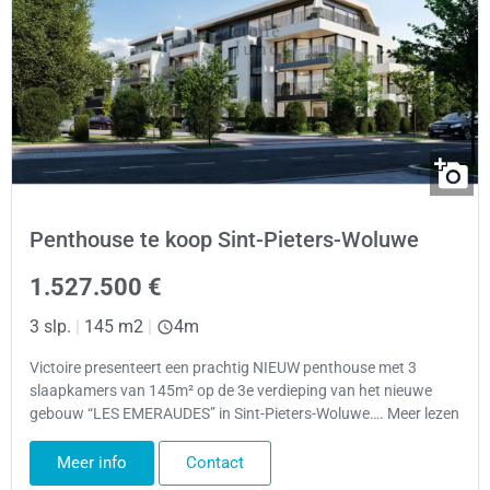
Penthouse te koop Sint-Pieters-Woluwe
1.527.500 €
3 slp.
|
145 m2
|
4m
Victoire presenteert een prachtig NIEUW penthouse met 3
slaapkamers van 145m² op de 3e verdieping van het nieuwe
gebouw “LES EMERAUDES” in Sint-Pieters-Woluwe…. Meer lezen
Meer info
Contact