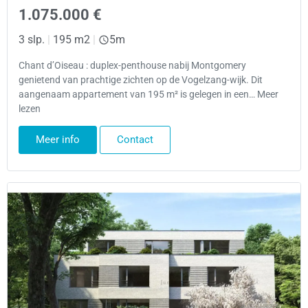
1.075.000 €
3 slp.
|
195 m2
|
5m
Chant d’Oiseau : duplex-penthouse nabij Montgomery
genietend van prachtige zichten op de Vogelzang-wijk. Dit
aangenaam appartement van 195 m² is gelegen in een… Meer
lezen
Meer info
Contact