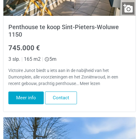
Penthouse te koop Sint-Pieters-Woluwe
1150
745.000 €
3 slp.
|
165 m2
|
5m
Victoire Junot biedt u iets aan in de nabijheid van het
Dumonplein, alle voorzieningen en het Zoniënwoud, in een
recent gebouw, prachtig penthouse… Meer lezen
Meer info
Contact