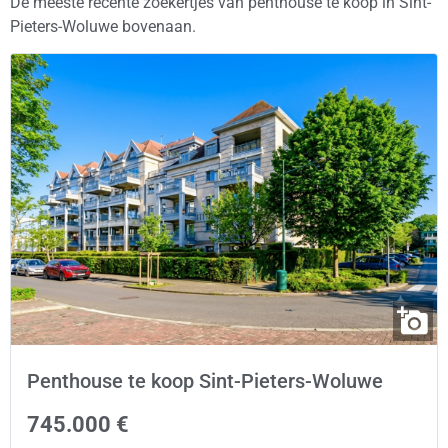
De meeste recente zoekertjes van penthouse te koop in Sint-
Pieters-Woluwe bovenaan.
Penthouse te koop Sint-Pieters-Woluwe
745.000 €