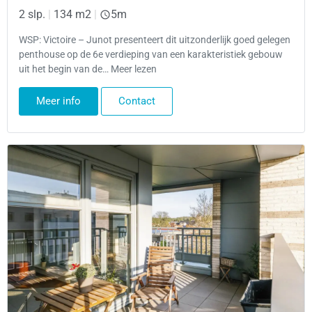
2 slp.
|
134 m2
|
5m
WSP: Victoire – Junot presenteert dit uitzonderlijk goed gelegen
penthouse op de 6e verdieping van een karakteristiek gebouw
uit het begin van de… Meer lezen
Meer info
Contact