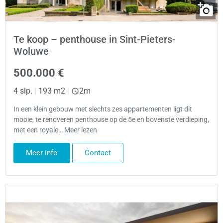
Te koop – penthouse in Sint-Pieters-
Woluwe
500.000 €
4 slp.
|
193 m2
|
2m
In een klein gebouw met slechts zes appartementen ligt dit
mooie, te renoveren penthouse op de 5e en bovenste verdieping,
met een royale… Meer lezen
Meer info
Contact