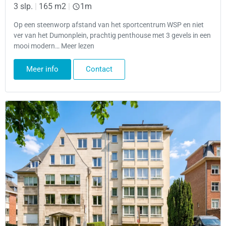
3 slp.
|
165 m2
|
1m
Op een steenworp afstand van het sportcentrum WSP en niet
ver van het Dumonplein, prachtig penthouse met 3 gevels in een
mooi modern… Meer lezen
Meer info
Contact