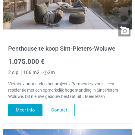
Penthouse te koop Sint-Pieters-Woluwe
1.075.000 €
2 slp.
|
106 m2
|
2m
Victoire Junot stelt u het project « Parmentie » voor – een
residentie met een opmerkelijk hoge standing in Sint-Pieters-
Woluwe. Dit nieuwe gebouw bestaat uit… Meer lezen
Meer info
Contact