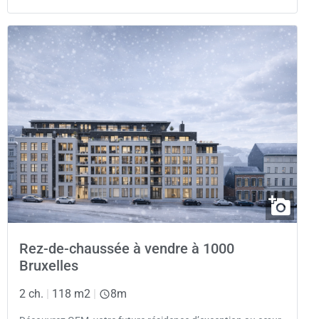
Rez-de-chaussée à vendre à 1000
Bruxelles
2 ch.
|
118 m2
|
8m