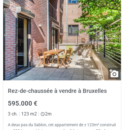
Rez-de-chaussée à vendre à Bruxelles
595.000 €
3 ch.
|
123 m2
|
2m
A deux pas du Sablon, cet appartement de ± 123m² construit