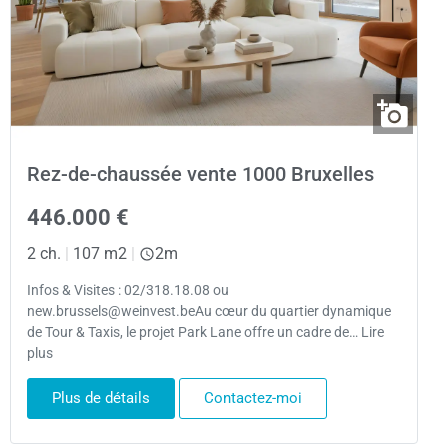
Rez-de-chaussée vente 1000 Bruxelles
446.000 €
2 ch.
|
107 m2
|
2m
Infos & Visites : 02/318.18.08 ou
new.brussels@weinvest.beAu cœur du quartier dynamique
de Tour & Taxis, le projet Park Lane offre un cadre de… Lire
plus
Plus de détails
Contactez-moi