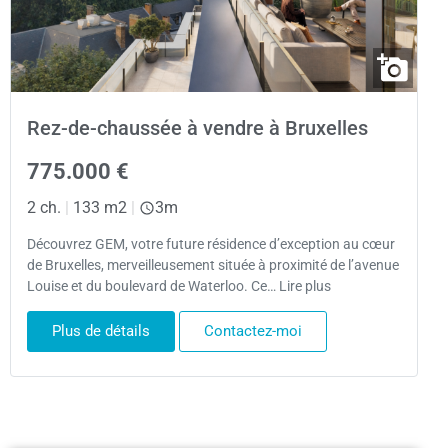
Rez-de-chaussée à vendre à Bruxelles
775.000 €
2 ch.
|
133 m2
|
3m
Découvrez GEM, votre future résidence d’exception au cœur
de Bruxelles, merveilleusement située à proximité de l’avenue
Louise et du boulevard de Waterloo. Ce… Lire plus
Plus de détails
Contactez-moi