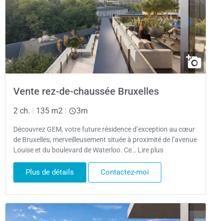
Vente rez-de-chaussée Bruxelles
2 ch.
|
135 m2
|
3m
Découvrez GEM, votre future résidence d’exception au cœur
de Bruxelles, merveilleusement située à proximité de l’avenue
Louise et du boulevard de Waterloo. Ce… Lire plus
Plus de détails
Contactez-moi