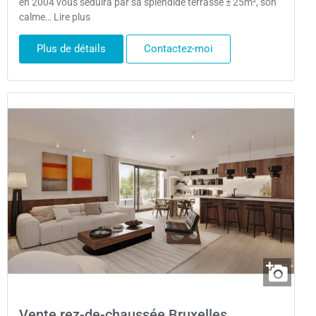
en 2004 vous séduira par sa splendide terrasse ± 25m², son
calme… Lire plus
Plus de détails
Contactez-moi
Vente rez-de-chaussée Bruxelles