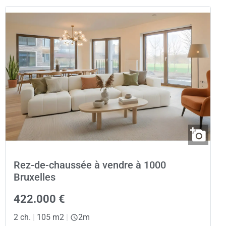
Rez-de-chaussée à vendre à 1000
Bruxelles
422.000 €
2 ch.
|
105 m2
|
2m