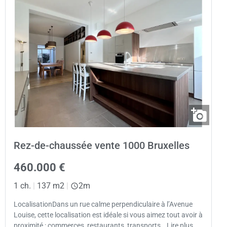
Rez-de-chaussée vente 1000 Bruxelles
460.000 €
1 ch.
|
137 m2
|
2m
LocalisationDans un rue calme perpendiculaire à l’Avenue
Louise, cette localisation est idéale si vous aimez tout avoir à
proximité : commerces, restaurants, transports… Lire plus