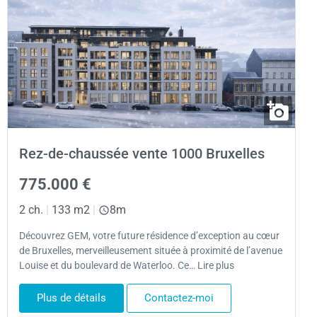
Rez-de-chaussée vente 1000 Bruxelles
775.000 €
2 ch.
|
133 m2
|
8m
Découvrez GEM, votre future résidence d’exception au cœur
de Bruxelles, merveilleusement située à proximité de l’avenue
Louise et du boulevard de Waterloo. Ce… Lire plus
Plus de détails
Contactez-moi