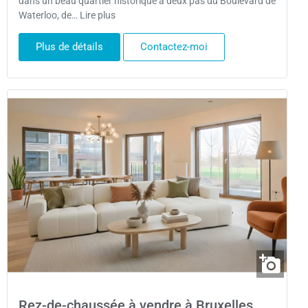
dans un beau quartier historique à deux pas du Boulevard de
Waterloo, de… Lire plus
Plus de détails
Contactez-moi
Rez-de-chaussée à vendre à Bruxelles