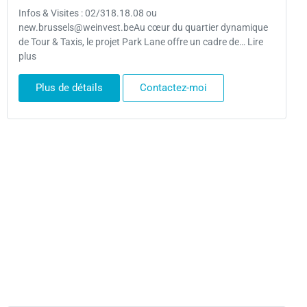
Infos & Visites : 02/318.18.08 ou
new.brussels@weinvest.beAu cœur du quartier dynamique
de Tour & Taxis, le projet Park Lane offre un cadre de… Lire
plus
Plus de détails
Contactez-moi