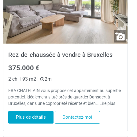
Rez-de-chaussée à vendre à Bruxelles
375.000 €
2 ch.
|
93 m2
|
2m
ERA CHATELAIN vous propose cet appartement au superbe
potentiel, idéalement situé près du quartier Dansaert à
Bruxelles, dans une copropriété récente et bien… Lire plus
Plus de détails
Contactez-moi