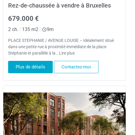
Rez-de-chaussée à vendre à Bruxelles
679.000 €
2 ch.
|
135 m2
|
9m
PLACE STEPHANIE / AVENUE LOUISE – Idéalement situé
dans une petite rue à proximité immédiate de la place
Stéphanie et parallèle à la… Lire plus
Plus de détails
Contactez-moi