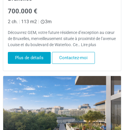
700.000 €
2 ch.
|
113 m2
|
3m
Découvrez GEM, votre future résidence d’exception au cœur
de Bruxelles, merveilleusement située à proximité de l’avenue
Louise et du boulevard de Waterloo. Ce… Lire plus
Plus de détails
Contactez-moi