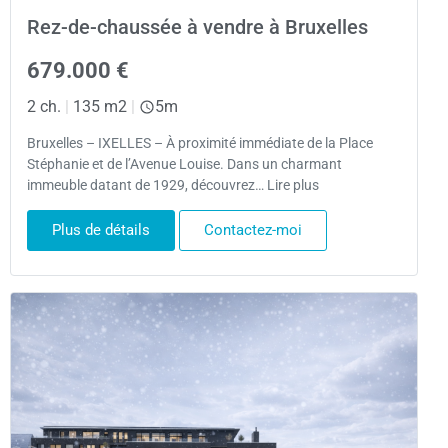
Rez-de-chaussée à vendre à Bruxelles
679.000 €
2 ch.
|
135 m2
|
5m
Bruxelles – IXELLES – À proximité immédiate de la Place
Stéphanie et de l’Avenue Louise. Dans un charmant
immeuble datant de 1929, découvrez… Lire plus
Plus de détails
Contactez-moi