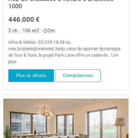
1000
446.000 €
2 ch.
|
106 m2
|
2m
Infos & Visites : 02/318.18.08 ou
new.brussels@weinvest.beAu cœur du quartier dynamique
de Tour & Taxis, le projet Park Lane offre un cadre de… Lire
plus
Plus de détails
Contactez-moi