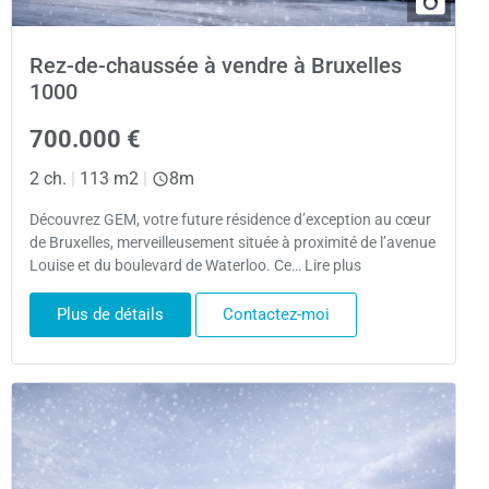
Rez-de-chaussée à vendre à Bruxelles
1000
700.000 €
2 ch.
|
113 m2
|
8m
Découvrez GEM, votre future résidence d’exception au cœur
de Bruxelles, merveilleusement située à proximité de l’avenue
Louise et du boulevard de Waterloo. Ce… Lire plus
Plus de détails
Contactez-moi