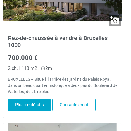
Rez-de-chaussée à vendre à Bruxelles
1000
700.000 €
2 ch.
|
113 m2
|
2m
BRUXELLES – Situé à l’arrière des jardins du Palais Royal,
dans un beau quartier historique à deux pas du Boulevard de
Waterloo, de… Lire plus
Plus de détails
Contactez-moi