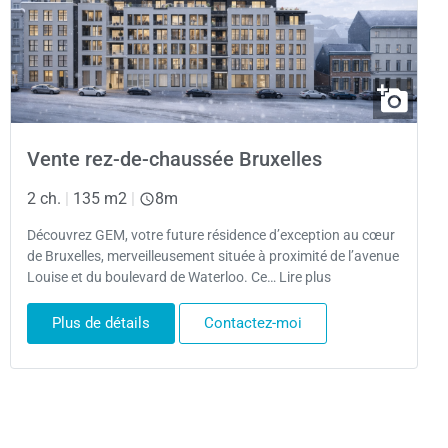
Vente rez-de-chaussée Bruxelles
2 ch.
|
135 m2
|
8m
Découvrez GEM, votre future résidence d’exception au cœur
de Bruxelles, merveilleusement située à proximité de l’avenue
Louise et du boulevard de Waterloo. Ce… Lire plus
Plus de détails
Contactez-moi