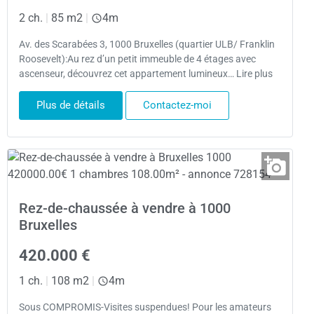
2 ch.
|
85 m2
|
4m
Av. des Scarabées 3, 1000 Bruxelles (quartier ULB/ Franklin
Roosevelt):Au rez d’un petit immeuble de 4 étages avec
ascenseur, découvrez cet appartement lumineux… Lire plus
Plus de détails
Contactez-moi
Rez-de-chaussée à vendre à 1000
Bruxelles
420.000 €
1 ch.
|
108 m2
|
4m
Sous COMPROMIS-Visites suspendues! Pour les amateurs