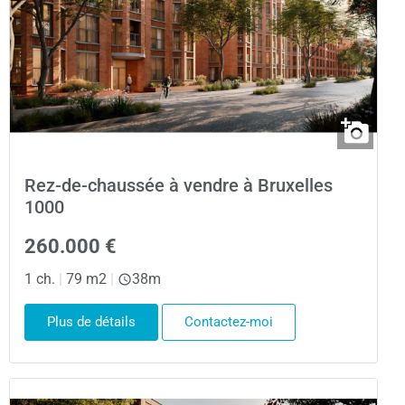
Rez-de-chaussée à vendre à Bruxelles
1000
260.000 €
1 ch.
|
79 m2
|
38m
Plus de détails
Contactez-moi