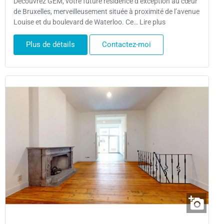
Découvrez GEM, votre future résidence d’exception au cœur
de Bruxelles, merveilleusement située à proximité de l’avenue
Louise et du boulevard de Waterloo. Ce… Lire plus
Plus de détails
Contactez-moi