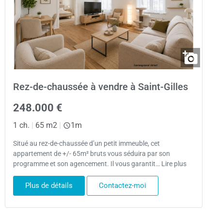
Rez-de-chaussée à vendre à Saint-Gilles
248.000 €
1 ch.
|
65 m2
|
1m
Situé au rez-de-chaussée d’un petit immeuble, cet
appartement de +/- 65m² bruts vous séduira par son
programme et son agencement. Il vous garantit… Lire plus
Plus de détails
Contactez-moi