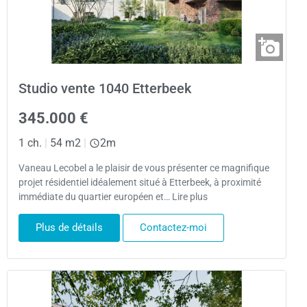
Studio vente 1040 Etterbeek
345.000 €
1 ch.
|
54 m2
|
2m
Vaneau Lecobel a le plaisir de vous présenter ce magnifique
projet résidentiel idéalement situé à Etterbeek, à proximité
immédiate du quartier européen et… Lire plus
Plus de détails
Contactez-moi