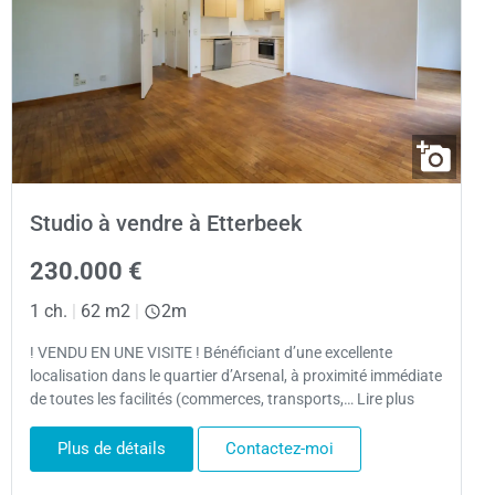
Studio à vendre à Etterbeek
230.000 €
1 ch.
|
62 m2
|
2m
! VENDU EN UNE VISITE ! Bénéficiant d’une excellente
localisation dans le quartier d’Arsenal, à proximité immédiate
de toutes les facilités (commerces, transports,… Lire plus
Plus de détails
Contactez-moi