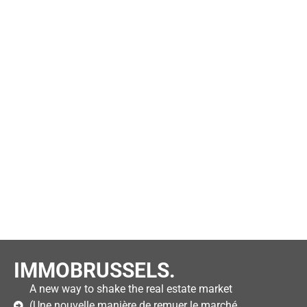
IMMOBRUSSELS.
A new way to shake the real estate market
(Une nouvelle manière de remuer le marché