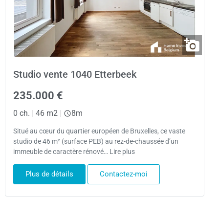
Studio vente 1040 Etterbeek
235.000 €
0 ch.
|
46 m2
|
8m
Situé au cœur du quartier européen de Bruxelles, ce vaste
studio de 46 m² (surface PEB) au rez-de-chaussée d’un
immeuble de caractère rénové… Lire plus
Plus de détails
Contactez-moi