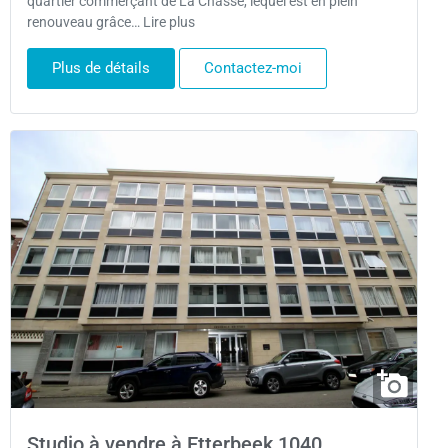
quartier commerçant de La Chasse, lequel est en plein
renouveau grâce… Lire plus
Plus de détails
Contactez-moi
Studio à vendre à Etterbeek 1040