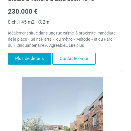
230.000 €
0 ch.
|
45 m2
|
2m
Idéalement situé dans une rue calme, à proximité immédiate
de la place « Saint Pierre », du métro « Mérode » et du Parc
du « Cinquantenaire ». Agréable… Lire plus
Plus de détails
Contactez-moi