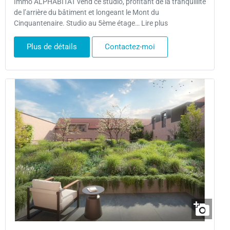
Immo ALPHABITAT vend ce studio, profitant de la tranquillité
de l’arrière du bâtiment et longeant le Mont du
Cinquantenaire. Studio au 5ème étage… Lire plus
Plus de détails
Contactez-moi