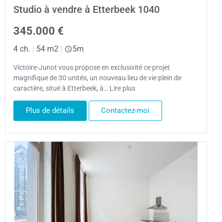
Studio à vendre à Etterbeek 1040
345.000 €
4 ch.
|
54 m2
|
5m
Victoire-Junot vous propose en exclusivité ce projet
magnifique de 30 unités, un nouveau lieu de vie plein de
caractère, situé à Etterbeek, à… Lire plus
Plus de détails
Contactez-moi