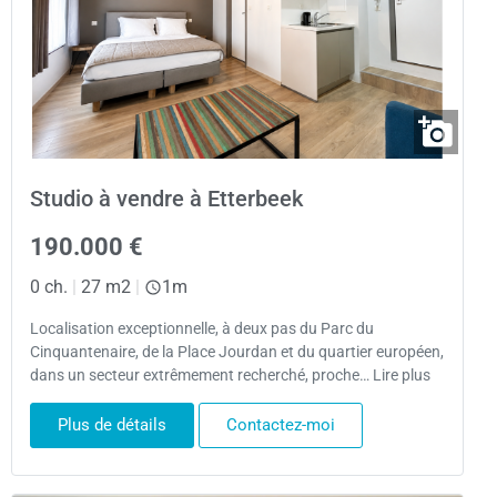
Studio à vendre à Etterbeek
190.000 €
0 ch.
|
27 m2
|
1m
Localisation exceptionnelle, à deux pas du Parc du
Cinquantenaire, de la Place Jourdan et du quartier européen,
dans un secteur extrêmement recherché, proche… Lire plus
Plus de détails
Contactez-moi