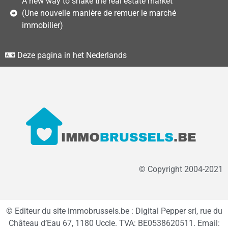
A new way to shake the real estate market
(Une nouvelle manière de remuer le marché
immobilier)
Deze pagina in het Nederlands
© Copyright 2004-2021
© Editeur du site immobrussels.be : Digital Pepper srl, rue du
Château d’Eau 67, 1180 Uccle. TVA: BE0538620511. Email: