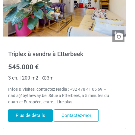
Triplex à vendre à Etterbeek
545.000 €
3 ch.
|
200 m2
|
3m
Infos & Visites, contactez Nadia : +32 478 41 65 69 –
nadia@bytheway.be. Situé à Etterbeek, à 5 minutes du
quartier Européen, entre… Lire plus
Plus de détails
Contactez-moi