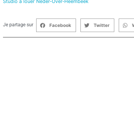
Studio à louer Neder-Over-Heembeek
Je partage sur
Facebook
Twitter