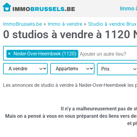
Immo à
ImmoBrussels.be
»
Immo à vendre
»
Studio à vendre Brux
0 studios à vendre à 112
×
Neder-Over-Heembeek (1120)
Prix
Les annonces de studio à vendre à Neder-Over-Heembeek les plu
Il n’y a malheureusement pas de 
Mais on a pensé à vous en vous préparant des liens vers d
et p