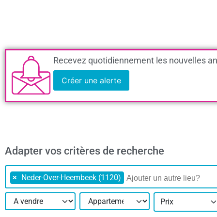
Recevez quotidiennement les nouvelles an
Créer une alerte
Adapter vos critères de recherche
×
Neder-Over-Heembeek (1120)
Prix