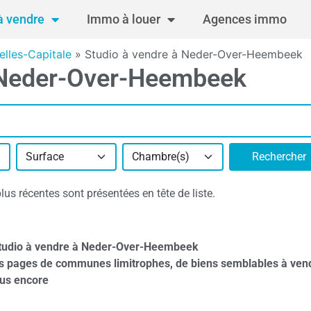
 vendre
Immo à louer
Agences immo
elles-Capitale
»
Studio à vendre à Neder-Over-Heembeek
0 Neder-Over-Heembeek
Surface
Chambre(s)
Rechercher
s récentes sont présentées en tête de liste.
studio à vendre à Neder-Over-Heembeek
es pages de communes limitrophes, de biens semblables à ven
lus encore