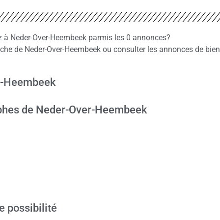
iez à Neder-Over-Heembeek parmis les 0 annonces?
che de Neder-Over-Heembeek ou consulter les annonces de bie
er-Heembeek
ophes de Neder-Over-Heembeek
e possibilité