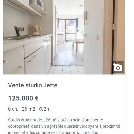
Vente studio Jette
125.000 €
0 ch.
|
26 m2
|
2m
Studio étudiant de ± 26 m² situé au sein d’une petite
copropriété, dans un agréable quartier verdoyant à proximité
immédiate des commerces, transports… Lire plus