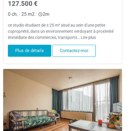
127.500 €
0 ch.
|
25 m2
|
2m
ce studio étudiant de ± 25 m² situé au sein d’une petite
copropriété, dans un environnement verdoyant à proximité
immédiate des commerces, transports… Lire plus
Plus de détails
Contactez-moi