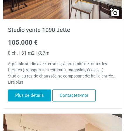
Studio vente 1090 Jette
105.000 €
0 ch.
|
31 m2
|
7m
Agréable studio avec terrasse, à proximité de toutes les
facilités (transports en commun, magasins, écoles,…):
Studio, au rez-de-chaussée, se composant de: hall d’entrée…
Lire plus
Plus de détails
Contactez-moi