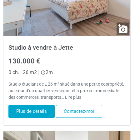
Studio à vendre à Jette
130.000 €
0 ch.
|
26 m2
|
2m
Studio étudiant de ± 26 m² situé dans une petite copropriété,
au cœur d’un quartier verdoyant et à proximité immédiate
des commerces, transports… Lire plus
Plus de détails
Contactez-moi