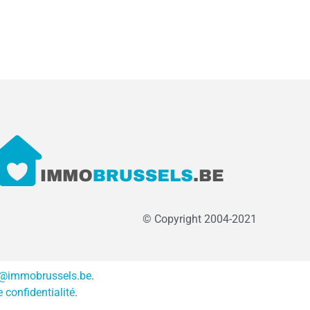
© Copyright 2004-2021
o@immobrussels.be
.
e confidentialité
.