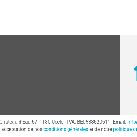
 du Château d’Eau 67, 1180 Uccle. TVA: BE0538620511. Email:
inf
 l’acceptation de nos
conditions générales
et de notre
politique d