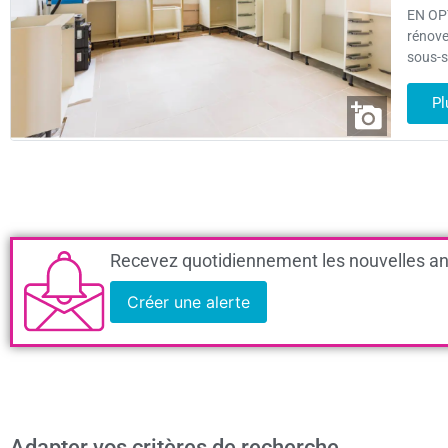
EN OPT
rénove
sous-s
Pl
Recevez quotidiennement les nouvelles an
Créer une alerte
Adapter vos critères de recherche