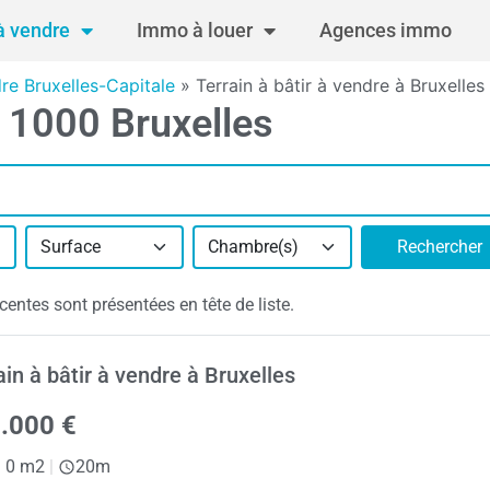
 vendre
Immo à louer
Agences immo
dre Bruxelles-Capitale
»
Terrain à bâtir à vendre à Bruxelles
à 1000 Bruxelles
Surface
Chambre(s)
Rechercher
centes sont présentées en tête de liste.
ain à bâtir à vendre à Bruxelles
.000 €
|
0 m2
|
20m