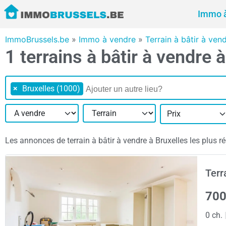
Immo à
ImmoBrussels.be
»
Immo à vendre
»
Terrain à bâtir à ven
1 terrains à bâtir à vendre 
×
Bruxelles (1000)
Prix
Les annonces de terrain à bâtir à vendre à Bruxelles les plus ré
Terr
700
0 ch.