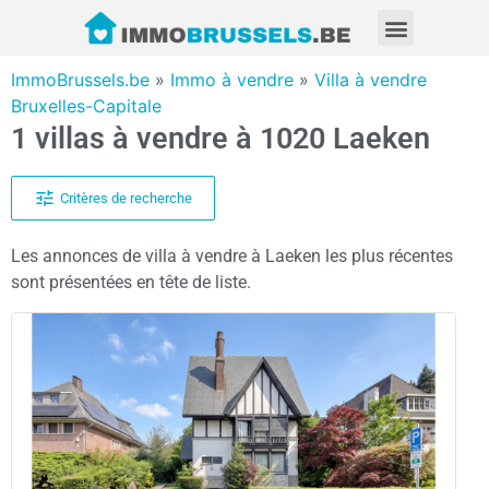
ImmoBrussels.be
»
Immo à vendre
»
Villa à vendre
Bruxelles-Capitale
1 villas à vendre à 1020 Laeken
Critères de recherche
Les annonces de villa à vendre à Laeken les plus récentes
sont présentées en tête de liste.