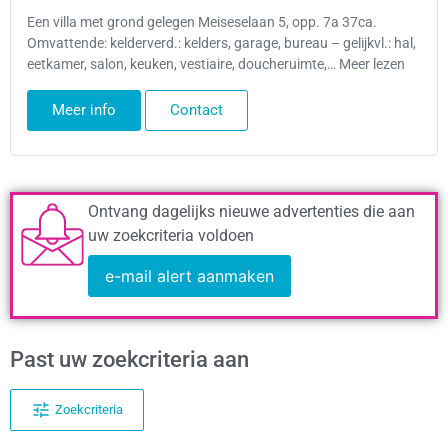
Een villa met grond gelegen Meiseselaan 5, opp. 7a 37ca.
Omvattende: kelderverd.: kelders, garage, bureau – gelijkvl.: hal,
eetkamer, salon, keuken, vestiaire, doucheruimte,… Meer lezen
Meer info
Contact
Ontvang dagelijks nieuwe advertenties die aan
uw zoekcriteria voldoen
e-mail alert aanmaken
Past uw zoekcriteria aan
Zoekcriteria