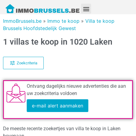
ImmoBrussels.be
»
Immo te koop
»
Villa te koop
Brussels Hoofdstedelijk Gewest
1 villas te koop in 1020 Laken
Zoekcriteria
Ontvang dagelijks nieuwe advertenties die aan
uw zoekcriteria voldoen
e-mail alert aanmaken
De meeste recente zoekertjes van villa te koop in Laken
bovenaan.