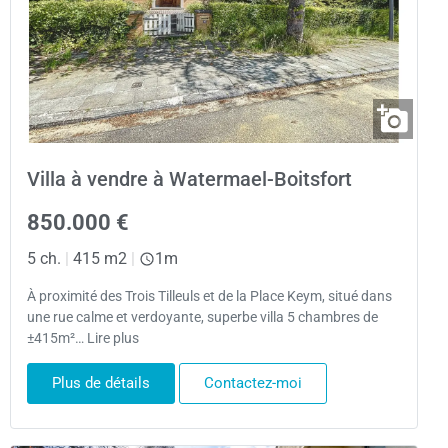
Villa à vendre à Watermael-Boitsfort
850.000 €
5 ch.
|
415 m2
|
1m
À proximité des Trois Tilleuls et de la Place Keym, situé dans
une rue calme et verdoyante, superbe villa 5 chambres de
±415m²… Lire plus
Plus de détails
Contactez-moi