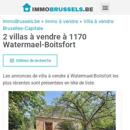
ImmoBrussels.be
»
Immo à vendre
»
Villa à vendre
Bruxelles-Capitale
2 villas à vendre à 1170
Watermael-Boitsfort
Critères de recherche
Les annonces de villa à vendre à Watermael-Boitsfort les
plus récentes sont présentées en tête de liste.