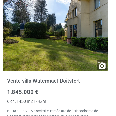
Vente villa Watermael-Boitsfort
1.845.000 €
6 ch.
|
450 m2
|
2m
BRUXELLES – À proximité immédiate de l’Hippodrome de