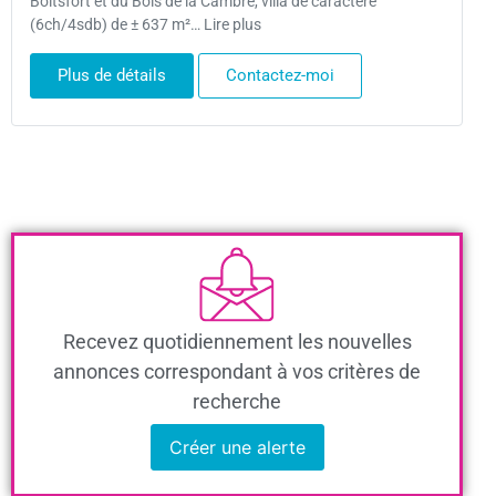
Boitsfort et du Bois de la Cambre, villa de caractère
(6ch/4sdb) de ± 637 m²… Lire plus
Plus de détails
Contactez-moi
Recevez quotidiennement les nouvelles
annonces correspondant à vos critères de
recherche
Créer une alerte