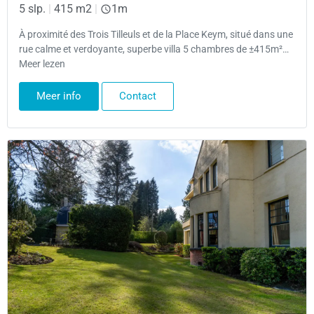
5 slp.
|
415 m2
|
1m
À proximité des Trois Tilleuls et de la Place Keym, situé dans une
rue calme et verdoyante, superbe villa 5 chambres de ±415m²…
Meer lezen
Meer info
Contact