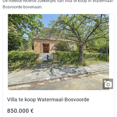
De meeste recente zoekertjes van villa te koop in Watermaal-
Bosvoorde bovenaan.
Villa te koop Watermaal-Bosvoorde
850.000 €