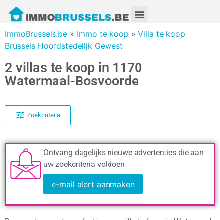
ImmoBrussels.be
»
Immo te koop
»
Villa te koop
Brussels Hoofdstedelijk Gewest
2 villas te koop in 1170
Watermaal-Bosvoorde
Zoekcriteria
Ontvang dagelijks nieuwe advertenties die aan
uw zoekcriteria voldoen
e-mail alert aanmaken