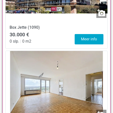
Box
Jette (1090)
30.000 €
Meer info
0 slp.
|
0 m2