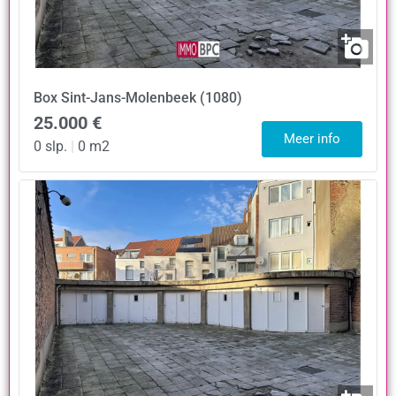
Box
Sint-Jans-Molenbeek (1080)
25.000 €
Meer info
0 slp.
|
0 m2