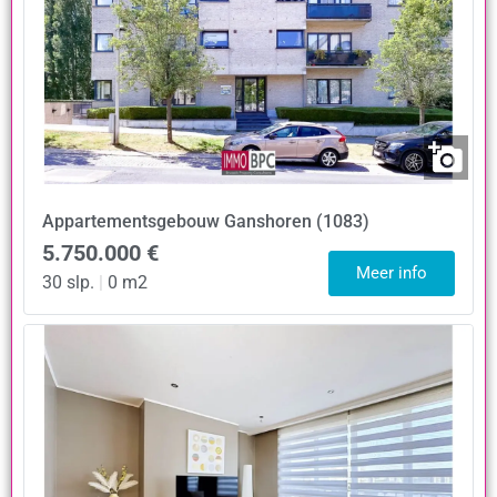
Appartementsgebouw
Ganshoren (1083)
5.750.000 €
Meer info
30 slp.
|
0 m2