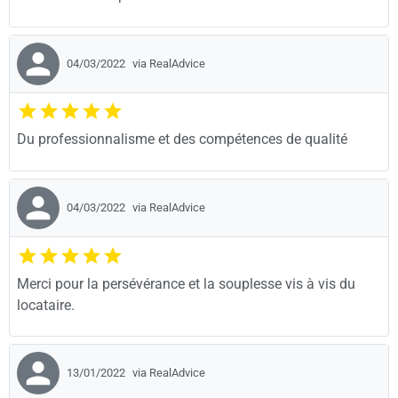
04/03/2022
via RealAdvice
Du professionnalisme et des compétences de qualité
04/03/2022
via RealAdvice
Merci pour la persévérance et la souplesse vis à vis du
locataire.
13/01/2022
via RealAdvice