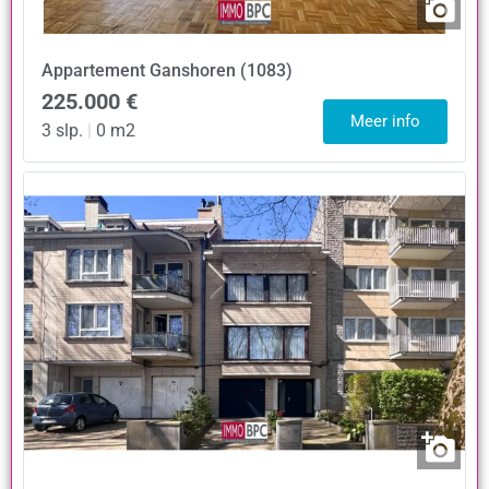
Appartement
Ganshoren (1083)
225.000 €
Meer info
3 slp.
|
0 m2