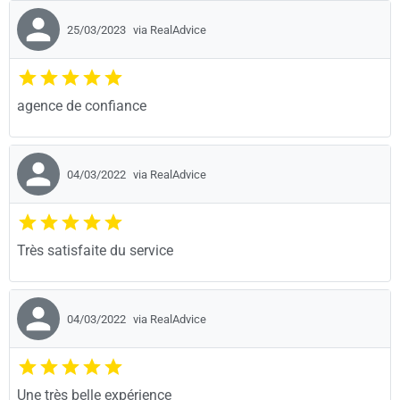
25/03/2023
via RealAdvice
agence de confiance
04/03/2022
via RealAdvice
Très satisfaite du service
04/03/2022
via RealAdvice
Une très belle expérience