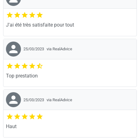
J'ai été très satisfaite pour tout
25/03/2023
via RealAdvice
Top prestation
25/03/2023
via RealAdvice
Haut