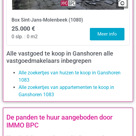
Box
Sint-Jans-Molenbeek (1080)
25.000 €
Meer info
0 slp.
|
0 m2
Alle vastgoed te koop in Ganshoren alle
vastgoedmakelaars inbegrepen
Alle zoekertjes van huizen te koop in Ganshoren
1083
Alle zoekertjes van appartementen te koop in
Ganshoren 1083
De panden te huur aangeboden door
IMMO BPC