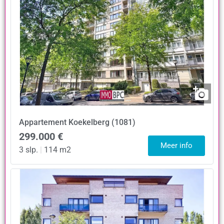
Appartement
Koekelberg (1081)
299.000 €
Meer info
3 slp.
|
114 m2