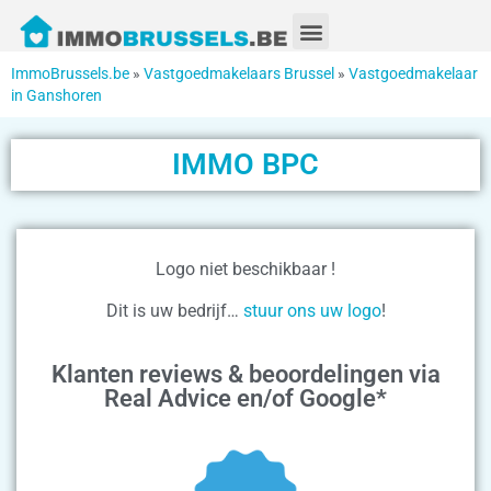
ImmoBrussels.be
»
Vastgoedmakelaars Brussel
»
Vastgoedmakelaar
in Ganshoren
IMMO BPC
Logo niet beschikbaar !
Dit is uw bedrijf…
stuur ons uw logo
!
Klanten reviews & beoordelingen via
Real Advice en/of Google*