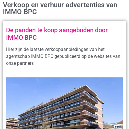
Verkoop en verhuur advertenties van
IMMO BPC
De panden te koop aangeboden door
IMMO BPC
Hier zijn de laatste verkoopaanbiedingen van het
agentschap IMMO BPC gepubliceerd op de websites van
onze partners