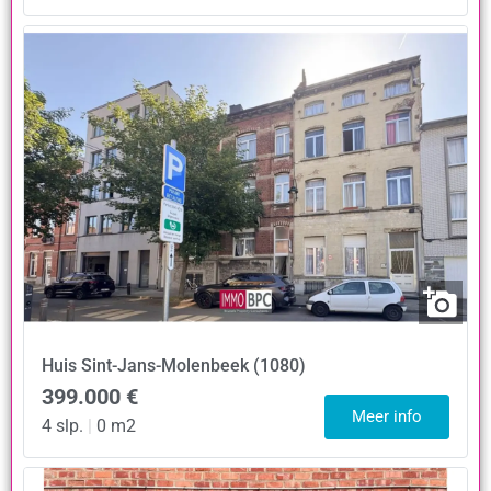
Huis
Sint-Jans-Molenbeek (1080)
399.000 €
Meer info
4 slp.
|
0 m2