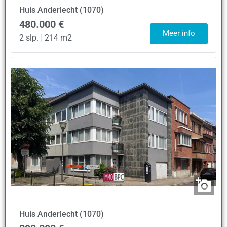
Huis
Anderlecht (1070)
480.000 €
Meer info
2 slp.
|
214 m2
Huis
Anderlecht (1070)