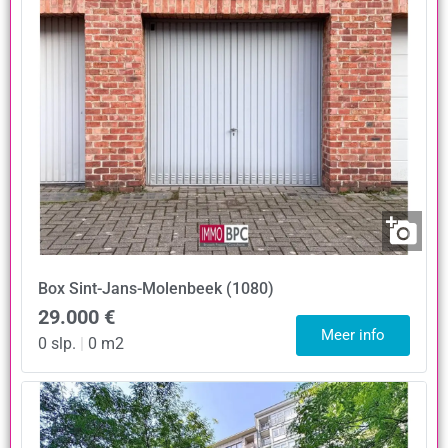
Box
Sint-Jans-Molenbeek (1080)
29.000 €
Meer info
0 slp.
|
0 m2