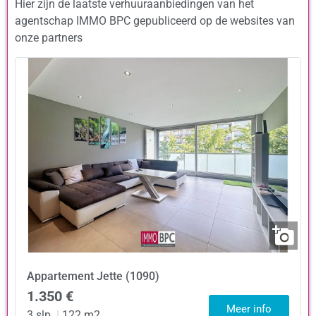
Hier zijn de laatste verhuuraanbiedingen van het
agentschap IMMO BPC gepubliceerd op de websites van
onze partners
Appartement
Jette (1090)
1.350 €
Meer info
3 slp.
|
122 m2