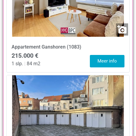
Appartement
Ganshoren (1083)
215.000 €
Meer info
1 slp.
|
84 m2