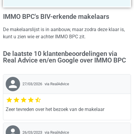
IMMO BPC's BIV-erkende makelaars
De makelaarslijst is in aanbouw, maar zodra deze klaar is,
kunt u zien wie er achter IMMO BPC zit.
De laatste 10 klantenbeoordelingen via
Real Advice en/en Google over IMMO BPC
27/03/2026
via RealAdvice
Zeer tevreden over het bezoek van de makelaar
26/03/2023
via RealAdvice