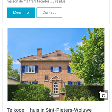
maison de maître 3 façades… Lire plus
Meer info
Contact
Te koop – huis in Sint-Pieters-Woluwe