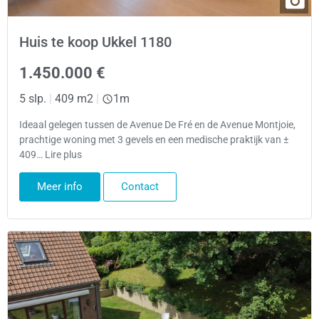
Huis te koop Ukkel 1180
1.450.000 €
5 slp.
|
409 m2
|
1m
Ideaal gelegen tussen de Avenue De Fré en de Avenue Montjoie,
prachtige woning met 3 gevels en een medische praktijk van ±
409… Lire plus
Meer info
Contact