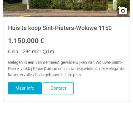
Huis te koop Sint-Pieters-Woluwe 1150
1.150.000 €
6 slp.
|
294 m2
|
1m
Gelegen in een van de meest gewilde wijken van Woluwe-Saint-
Pierre, vlakbij Place Dumon en zijn talrijke winkels, deze elegante
karaktervolle villa is gebouwd… Lire plus
Meer info
Contact