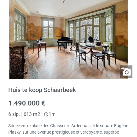
Huis te koop Schaarbeek
1.490.000 €
6 slp.
|
613 m2
|
1m
Située entre place des Chasseurs Ardennais et le square Eugène
Plasky, sur une avenue prestigieuse et verdoyante, superbe