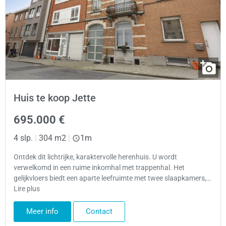
Huis te koop Jette
695.000 €
4 slp.
|
304 m2
|
1m
Ontdek dit lichtrijke, karaktervolle herenhuis. U wordt
verwelkomd in een ruime inkomhal met trappenhal. Het
gelijkvloers biedt een aparte leefruimte met twee slaapkamers,…
Lire plus
Meer info
Contact