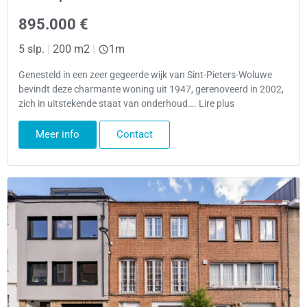
895.000 €
5 slp.
|
200 m2
|
1m
Genesteld in een zeer gegeerde wijk van Sint-Pieters-Woluwe
bevindt deze charmante woning uit 1947, gerenoveerd in 2002,
zich in uitstekende staat van onderhoud…. Lire plus
Meer info
Contact