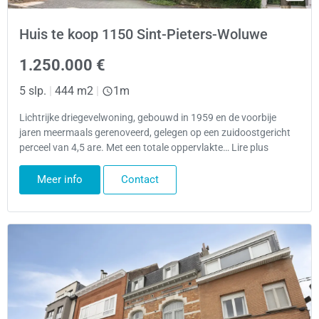
Huis te koop 1150 Sint-Pieters-Woluwe
1.250.000 €
5 slp.
|
444 m2
|
1m
Lichtrijke driegevelwoning, gebouwd in 1959 en de voorbije
jaren meermaals gerenoveerd, gelegen op een zuidoostgericht
perceel van 4,5 are. Met een totale oppervlakte… Lire plus
Meer info
Contact