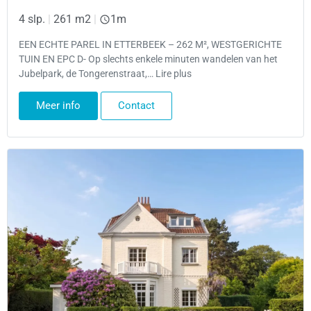
4 slp.
|
261 m2
|
1m
EEN ECHTE PAREL IN ETTERBEEK – 262 M², WESTGERICHTE
TUIN EN EPC D- Op slechts enkele minuten wandelen van het
Jubelpark, de Tongerenstraat,… Lire plus
Meer info
Contact