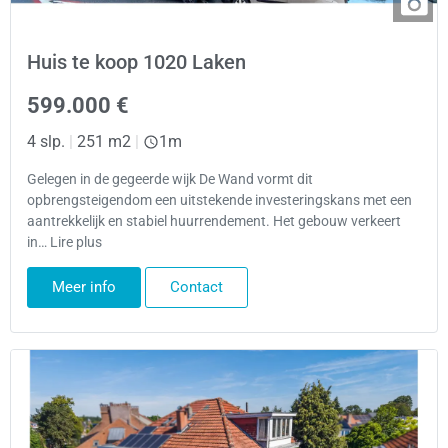
Huis te koop 1020 Laken
599.000 €
4 slp.
|
251 m2
|
1m
Gelegen in de gegeerde wijk De Wand vormt dit
opbrengsteigendom een uitstekende investeringskans met een
aantrekkelijk en stabiel huurrendement. Het gebouw verkeert
in… Lire plus
Meer info
Contact