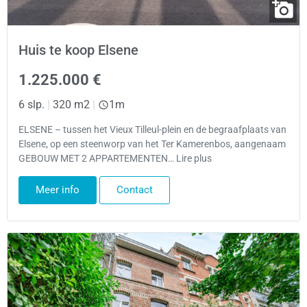
Huis te koop Elsene
1.225.000 €
6 slp.
|
320 m2
|
1m
ELSENE – tussen het Vieux Tilleul-plein en de begraafplaats van
Elsene, op een steenworp van het Ter Kamerenbos, aangenaam
GEBOUW MET 2 APPARTEMENTEN… Lire plus
Meer info
Contact