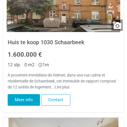
Huis te koop 1030 Schaarbeek
1.600.000 €
12 slp.
|
0 m2
|
1m
À proximité immédiate de Helmet, dans une rue calme et
résidentielle de Schaerbeek, cet immeuble de rapport composé
de 12 unités de logement… Lire plus
Meer info
Contact