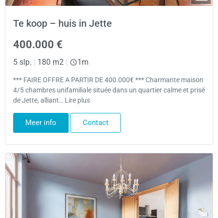
Te koop – huis in Jette
400.000 €
5 slp.
|
180 m2
|
1m
*** FAIRE OFFRE A PARTIR DE 400.000€ *** Charmante maison
4/5 chambres unifamiliale située dans un quartier calme et prisé
de Jette, alliant… Lire plus
Meer info
Contact