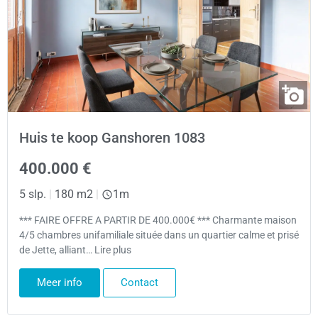
Huis te koop Ganshoren 1083
400.000 €
5 slp.
|
180 m2
|
1m
*** FAIRE OFFRE A PARTIR DE 400.000€ *** Charmante maison
4/5 chambres unifamiliale située dans un quartier calme et prisé
de Jette, alliant… Lire plus
Meer info
Contact