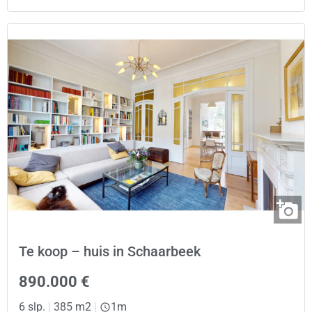
Te koop – huis in Schaarbeek
890.000 €
6 slp.
|
385 m2
|
1m