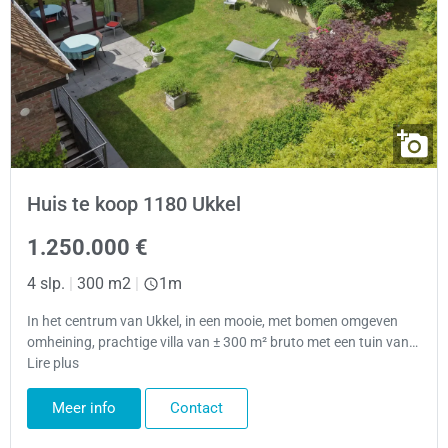
Huis te koop 1180 Ukkel
1.250.000 €
4 slp.
|
300 m2
|
1m
In het centrum van Ukkel, in een mooie, met bomen omgeven
omheining, prachtige villa van ± 300 m² bruto met een tuin van…
Lire plus
Meer info
Contact