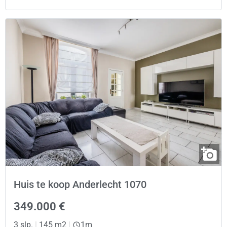
Huis te koop Anderlecht 1070
349.000 €
3 slp.
|
145 m2
|
1m