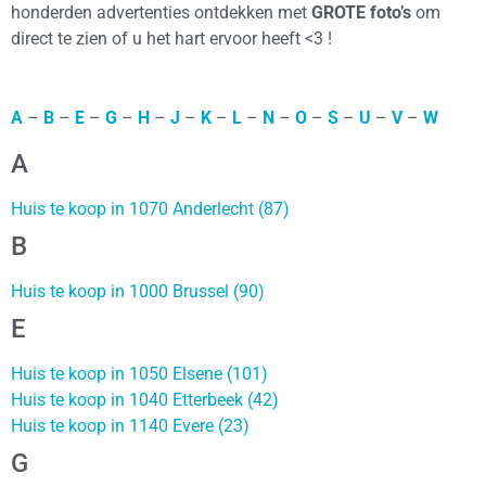
honderden advertenties ontdekken met
GROTE foto’s
om
direct te zien of u het hart ervoor heeft <3 !
A
–
B
–
E
–
G
–
H
–
J
–
K
–
L
–
N
–
O
–
S
–
U
–
V
–
W
A
Huis te koop in 1070 Anderlecht (87)
B
Huis te koop in 1000 Brussel (90)
E
Huis te koop in 1050 Elsene (101)
Huis te koop in 1040 Etterbeek (42)
Huis te koop in 1140 Evere (23)
G