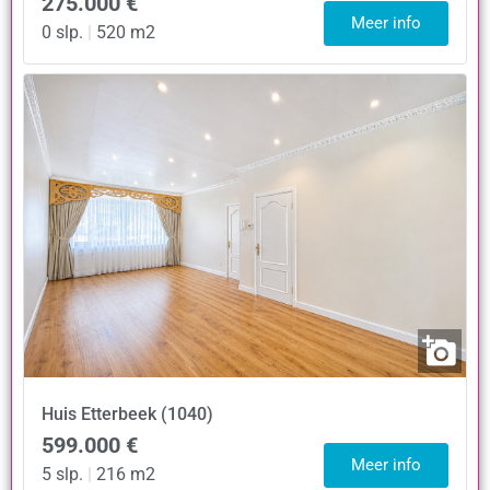
275.000 €
Meer info
0 slp.
|
520 m2
Huis
Etterbeek (1040)
599.000 €
Meer info
5 slp.
|
216 m2