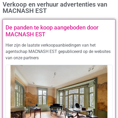
Verkoop en verhuur advertenties van
MACNASH EST
De panden te koop aangeboden door
MACNASH EST
Hier zijn de laatste verkoopaanbiedingen van het
agentschap MACNASH EST gepubliceerd op de websites
van onze partners