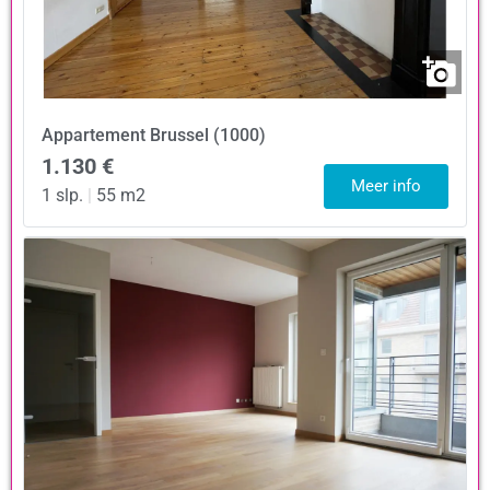
Appartement
Brussel (1000)
1.130 €
Meer info
1 slp.
|
55 m2