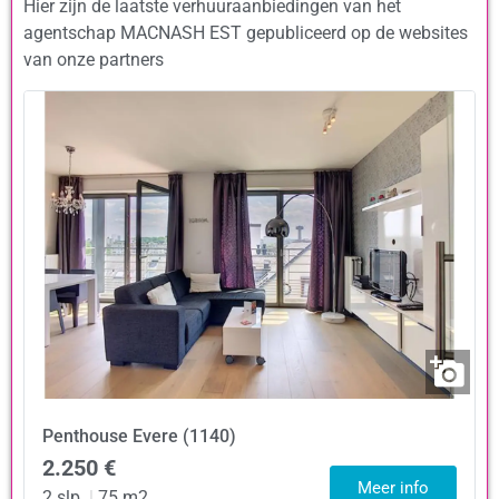
Hier zijn de laatste verhuuraanbiedingen van het
agentschap MACNASH EST gepubliceerd op de websites
van onze partners
Penthouse
Evere (1140)
2.250 €
Meer info
2 slp.
|
75 m2