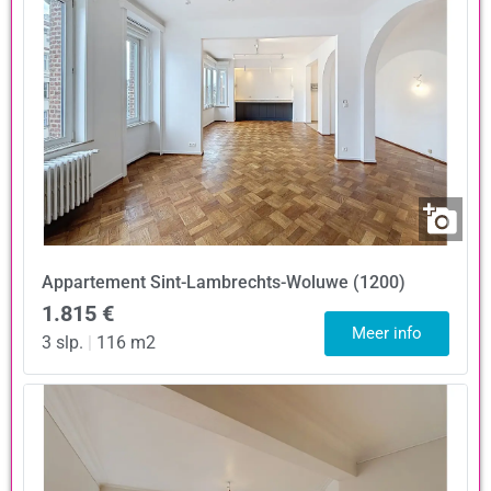
Appartement
Sint-Lambrechts-Woluwe (1200)
1.815 €
Meer info
3 slp.
|
116 m2