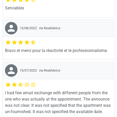
Serviables
13/08/2022
via RealAdvice
Bravo et merci pour la réactivité et le professionnalisme.
15/07/2022
via RealAdvice
I had few email exchange with different people from the
one who was actually at the appointment. The announce
was not clear. It was not specified that the apartment was
un-fournished. It was not specified the available date.