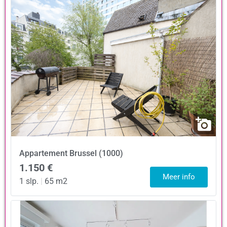
Appartement
Brussel (1000)
1.150 €
Meer info
1 slp.
|
65 m2