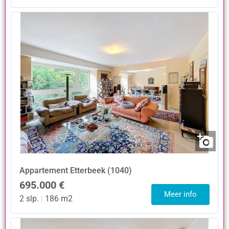
Appartement
Etterbeek (1040)
695.000 €
Meer info
2 slp.
|
186 m2