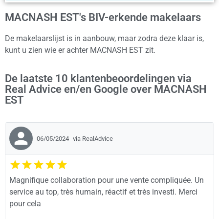
MACNASH EST's BIV-erkende makelaars
De makelaarslijst is in aanbouw, maar zodra deze klaar is,
kunt u zien wie er achter MACNASH EST zit.
De laatste 10 klantenbeoordelingen via
Real Advice en/en Google over MACNASH
EST
06/05/2024
via RealAdvice
Magnifique collaboration pour une vente compliquée. Un
service au top, très humain, réactif et très investi. Merci
pour cela