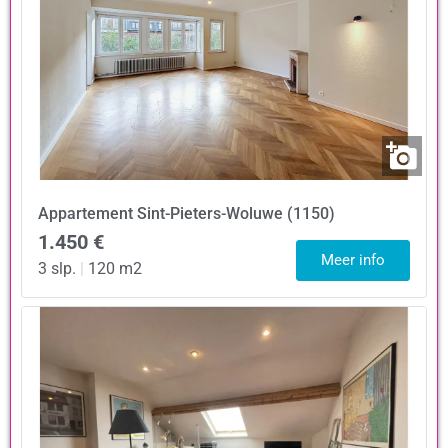
Appartement
Sint-Pieters-Woluwe (1150)
1.450 €
Meer info
3 slp.
|
120 m2