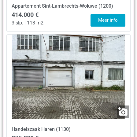
Appartement
Sint-Lambrechts-Woluwe (1200)
414.000 €
Meer info
3 slp.
|
113 m2
Handelszaak
Haren (1130)