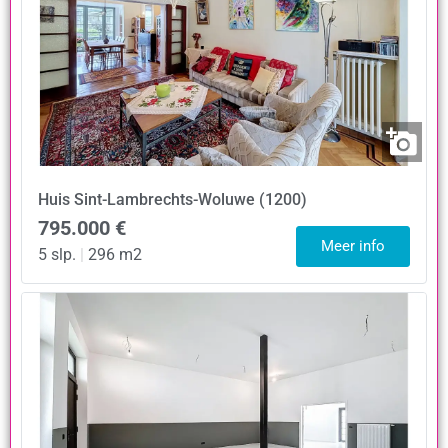
Huis
Sint-Lambrechts-Woluwe (1200)
795.000 €
Meer info
5 slp.
|
296 m2