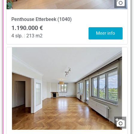
Penthouse
Etterbeek (1040)
1.190.000 €
Meer info
4 slp.
|
213 m2