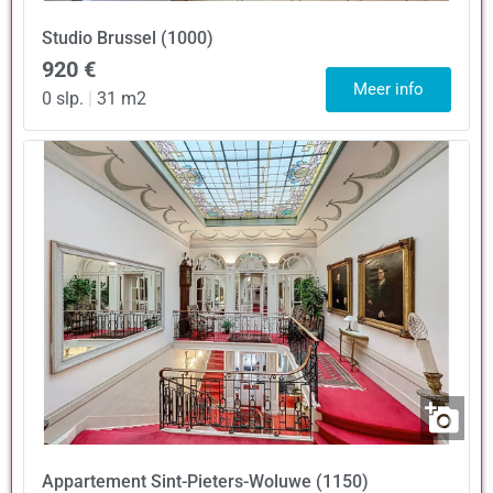
Studio
Brussel (1000)
920 €
Meer info
0 slp.
|
31 m2
Appartement
Sint-Pieters-Woluwe (1150)