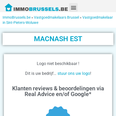
ImmoBrussels.be
»
Vastgoedmakelaars Brussel
»
Vastgoedmakelaar
in Sint-Pieters-Woluwe
MACNASH EST
Logo niet beschikbaar !
Dit is uw bedrijf…
stuur ons uw logo
!
Klanten reviews & beoordelingen via
Real Advice en/of Google*