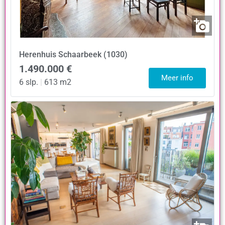
Herenhuis
Schaarbeek (1030)
1.490.000 €
Meer info
6 slp.
|
613 m2