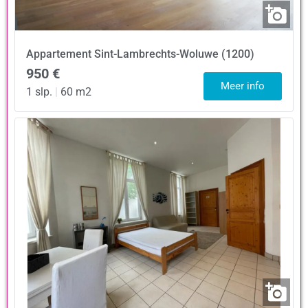
Appartement
Sint-Lambrechts-Woluwe (1200)
950 €
Meer info
1 slp.
|
60 m2