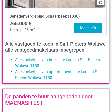
Benedenverdieping
Schaarbeek (1030)
266.000 €
Meer info
1 slp.
|
126 m2
Alle vastgoed te koop in Sint-Pieters-Woluwe
alle vastgoedmakelaars inbegrepen
Alle zoekertjes van huizen te koop in Sint-Pieters-
Woluwe 1150
Alle zoekertjes van appartementen te koop in Sint-
Pieters-Woluwe 1150
De panden te huur aangeboden door
MACNASH EST