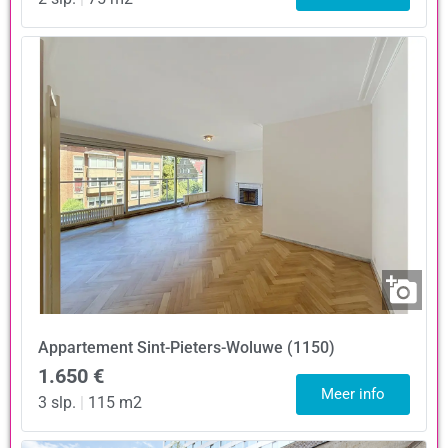
Appartement
Sint-Pieters-Woluwe (1150)
1.650 €
Meer info
3 slp.
|
115 m2