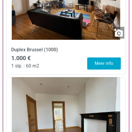
Duplex
Brussel (1000)
1.000 €
Meer info
1 slp.
|
60 m2