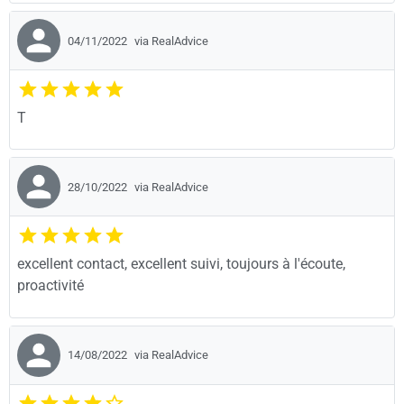
04/11/2022
via RealAdvice
T
28/10/2022
via RealAdvice
excellent contact, excellent suivi, toujours à l'écoute,
proactivité
14/08/2022
via RealAdvice