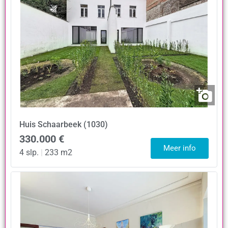
Huis
Schaarbeek (1030)
330.000 €
Meer info
4 slp.
|
233 m2