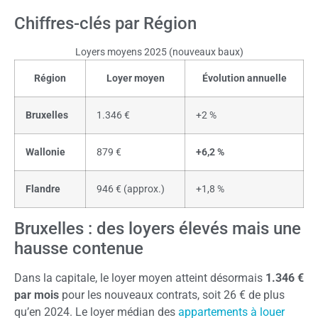
Chiffres-clés par Région
Loyers moyens 2025 (nouveaux baux)
Région
Loyer moyen
Évolution annuelle
Bruxelles
1.346 €
+2 %
Wallonie
879 €
+6,2 %
Flandre
946 € (approx.)
+1,8 %
Bruxelles : des loyers élevés mais une
hausse contenue
Dans la capitale, le loyer moyen atteint désormais
1.346 €
par mois
pour les nouveaux contrats, soit 26 € de plus
qu’en 2024. Le loyer médian des
appartements à louer