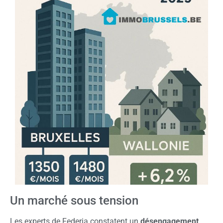
Un marché sous tension
Les experts de Federia constatent un
désengagement