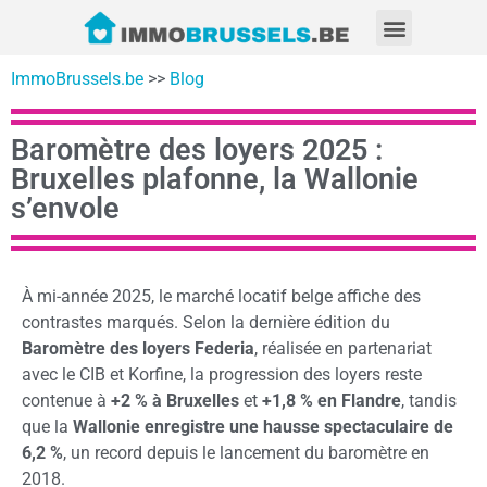
ImmoBrussels.be
>>
Blog
Baromètre des loyers 2025 :
Bruxelles plafonne, la Wallonie
s’envole
À mi-année 2025, le marché locatif belge affiche des
contrastes marqués. Selon la dernière édition du
Baromètre des loyers Federia
, réalisée en partenariat
avec le CIB et Korfine, la progression des loyers reste
contenue à
+2 % à Bruxelles
et
+1,8 % en Flandre
, tandis
que la
Wallonie enregistre une hausse spectaculaire de
6,2 %
, un record depuis le lancement du baromètre en
2018.