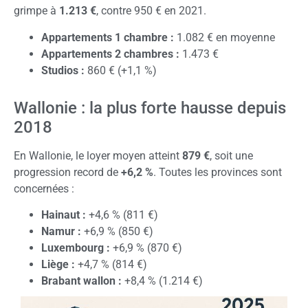
grimpe à
1.213 €
, contre 950 € en 2021.
Appartements 1 chambre :
1.082 € en moyenne
Appartements 2 chambres :
1.473 €
Studios :
860 € (+1,1 %)
Wallonie : la plus forte hausse depuis
2018
En Wallonie, le loyer moyen atteint
879 €
, soit une
progression record de
+6,2 %
. Toutes les provinces sont
concernées :
Hainaut :
+4,6 % (811 €)
Namur :
+6,9 % (850 €)
Luxembourg :
+6,9 % (870 €)
Liège :
+4,7 % (814 €)
Brabant wallon :
+8,4 % (1.214 €)