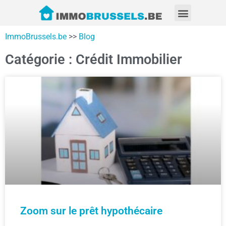
ImmoBrussels.be
>>
Blog
Catégorie : Crédit Immobilier
Zoom sur le prêt hypothécaire