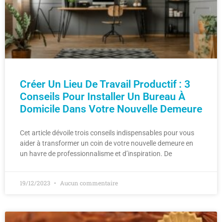
Créer Un Lieu De Travail Productif : 3
Conseils Pour Installer Un Bureau À
Domicile Dans Votre Nouvelle Demeure
Cet article dévoile trois conseils indispensables pour vous
aider à transformer un coin de votre nouvelle demeure en
un havre de professionnalisme et d’inspiration. De
19/12/2023
Aucun commentaire