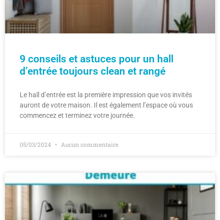
9 conseils et astuces pour un hall
d’entrée toujours clean et rangé
Le hall d’entrée est la première impression que vos invités
auront de votre maison. Il est également l’espace où vous
commencez et terminez votre journée.
05/03/2024
Aucun commentaire