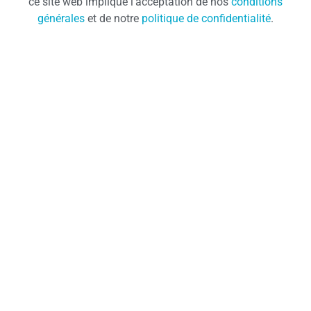
ce site web implique l’acceptation de nos
conditions
générales
et de notre
politique de confidentialité
.