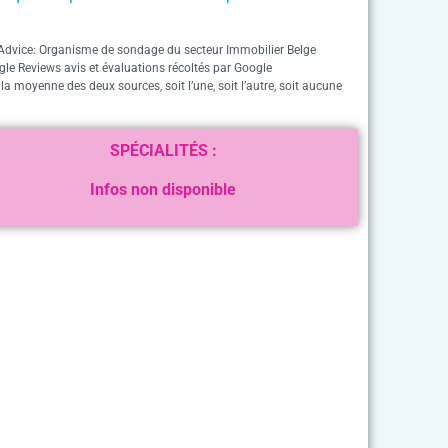
Advice: Organisme de sondage du secteur Immobilier Belge
gle Reviews avis et évaluations récoltés par Google
 la moyenne des deux sources, soit l’une, soit l’autre, soit aucune
SPÉCIALITÉS :
Infos non disponible