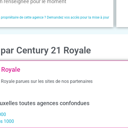
n renseignée pour le moment
e propriétaire de cette agence ? Demandez vos accès pour la mise à jour
 par Century 21 Royale
 Royale
 Royale parues sur les sites de nos partenaires
ruxelles toutes agences confondues
000
es 1000