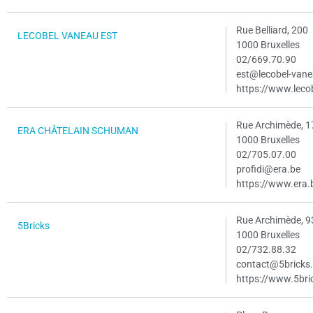
Rue Belliard, 200
LECOBEL VANEAU EST
1000 Bruxelles
02/669.70.90
est@lecobel-van
https://www.leco
Rue Archimède, 1
ERA CHÂTELAIN SCHUMAN
1000 Bruxelles
02/705.07.00
profidi@era.be
https://www.era.
Rue Archimède, 9
5Bricks
1000 Bruxelles
02/732.88.32
contact@5bricks
https://www.5bri