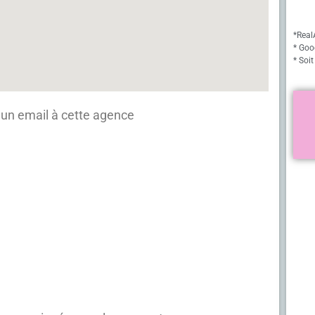
*Real
* Goo
* Soit
un email à cette agence