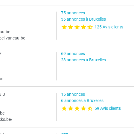
75 annonces
36 annonces à Bruxelles
125 Avis clients
eau.be
bel-vaneau.be
7
69 annonces
23 annonces à Bruxelles
be
3 B
15 annonces
6 annonces à Bruxelles
59 Avis clients
.be
cks.be/