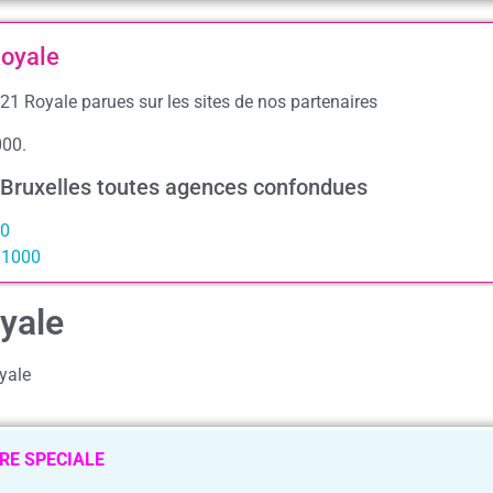
Royale
21 Royale parues sur les sites de nos partenaires
000.
 Bruxelles toutes agences confondues
00
s 1000
yale
yale
RE SPECIALE