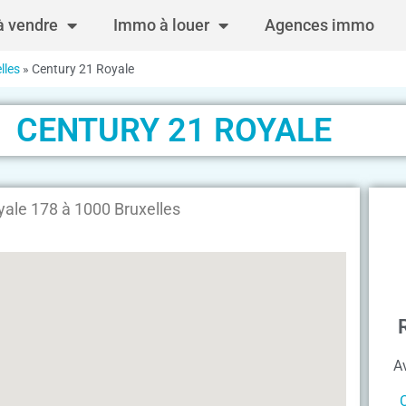
 vendre
Immo à louer
Agences immo
lles
»
Century 21 Royale
CENTURY 21 ROYALE
ale 178 à 1000 Bruxelles
A
C