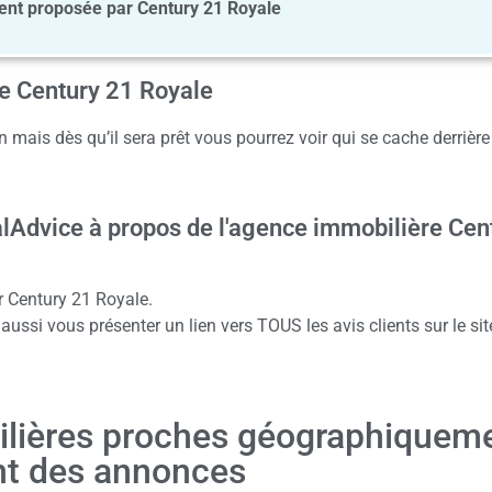
t proposée par Century 21 Royale
ce Century 21 Royale
 mais dès qu’il sera prêt vous pourrez voir qui se cache derrière
alAdvice à propos de l'agence immobilière Cen
r Century 21 Royale.
ussi vous présenter un lien vers TOUS les avis clients sur le sit
ilières proches géographiquem
nt des annonces