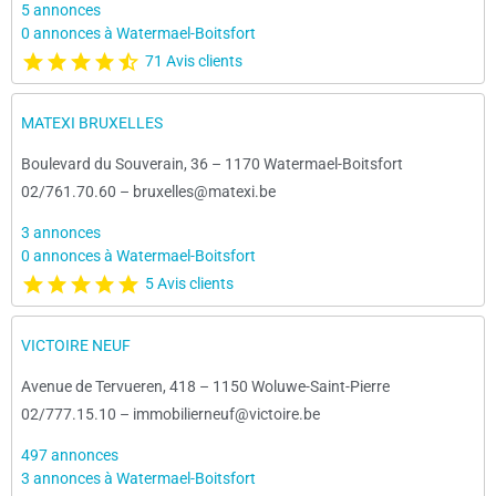
5 annonces
0 annonces à Watermael-Boitsfort
71 Avis clients
MATEXI BRUXELLES
Boulevard du Souverain, 36
–
1170 Watermael-Boitsfort
02/761.70.60
–
bruxelles@matexi.be
3 annonces
0 annonces à Watermael-Boitsfort
5 Avis clients
VICTOIRE NEUF
Avenue de Tervueren, 418
–
1150 Woluwe-Saint-Pierre
02/777.15.10
–
immobilierneuf@victoire.be
497 annonces
3 annonces à Watermael-Boitsfort