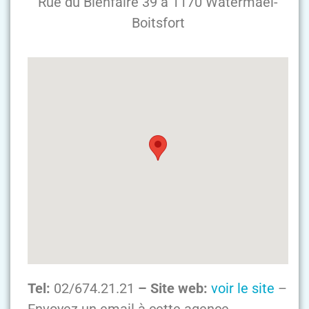
Rue du Bienfaire 39 à 1170 Watermael-
Boitsfort
Tel:
02/674.21.21
– Site web:
voir le site
–
Envoyez un email à cette agence