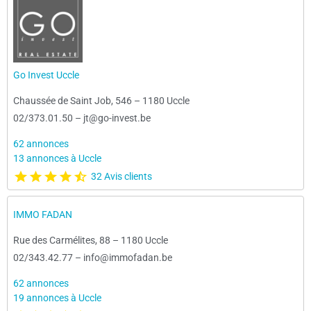
Go Invest Uccle
Chaussée de Saint Job, 546
–
1180 Uccle
02/373.01.50
–
jt@go-invest.be
62 annonces
13 annonces à Uccle
32 Avis clients
IMMO FADAN
Rue des Carmélites, 88
–
1180 Uccle
02/343.42.77
–
info@immofadan.be
62 annonces
19 annonces à Uccle