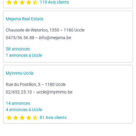
119 Avis clients
Mejama Real Estate
Chaussée de Waterloo, 1350
–
1180 Uccle
0475/56.56.88
–
info@mejama.be
58 annonces
1 annonces à Uccle
MyImmo Uccle
Rue du Postillon, 3
–
1180 Uccle
02/652.25.10
–
uccle@myimmo.be
14 annonces
4 annonces à Uccle
81 Avis clients