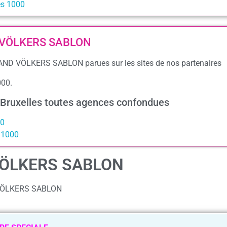
es 1000
ND VÖLKERS SABLON
L AND VÖLKERS SABLON parues sur les sites de nos partenaires
000.
 Bruxelles toutes agences confondues
00
s 1000
 VÖLKERS SABLON
D VÖLKERS SABLON