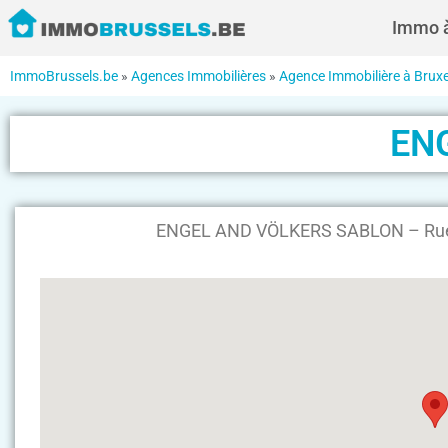
Immo à
ImmoBrussels.be
»
Agences Immobilières
»
Agence Immobilière à Bruxe
EN
ENGEL AND VÖLKERS SABLON – Rue d