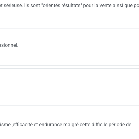
sérieuse. Ils sont "orientés résultats" pour la vente ainsi que po
ssionnel.
e ,efficacité et endurance malgré cette difficile période de