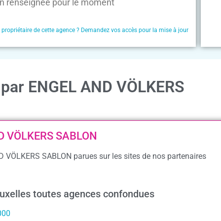
n renseignée pour le moment
e propriétaire de cette agence ? Demandez vos accès pour la mise à jour
on par ENGEL AND VÖLKERS
AND VÖLKERS SABLON
ND VÖLKERS SABLON parues sur les sites de nos partenaires
ruxelles toutes agences confondues
000