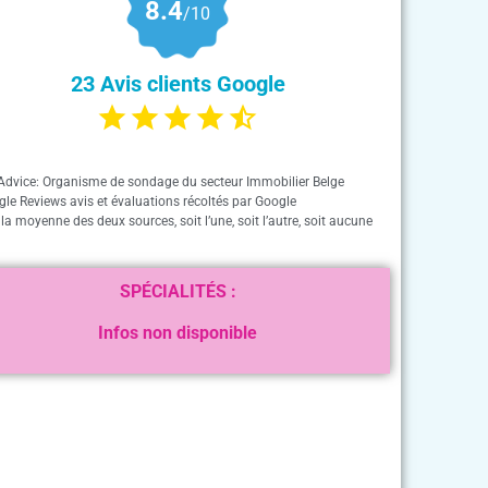
8.4
/10
23 Avis clients Google
Advice: Organisme de sondage du secteur Immobilier Belge
gle Reviews avis et évaluations récoltés par Google
 la moyenne des deux sources, soit l’une, soit l’autre, soit aucune
SPÉCIALITÉS :
Infos non disponible