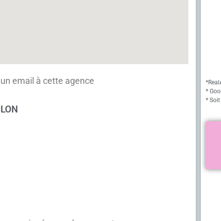
un email à cette agence
*Real
* Goo
* Soit
BLON