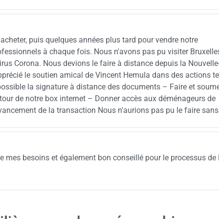
 acheter, puis quelques années plus tard pour vendre notre
rofessionnels à chaque fois. Nous n'avons pas pu visiter Bruxelle
rus Corona. Nous devions le faire à distance depuis la Nouvelle
pprécié le soutien amical de Vincent Hemula dans des actions te
possible la signature à distance des documents – Faire et soume
etour de notre box internet – Donner accès aux déménageurs de
ancement de la transaction Nous n'aurions pas pu le faire sans 
e de mes besoins et également bon conseillé pour le processus de 