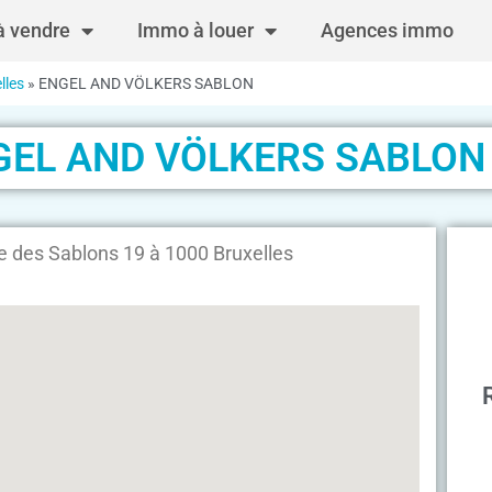
 vendre
Immo à louer
Agences immo
lles
»
ENGEL AND VÖLKERS SABLON
GEL AND VÖLKERS SABLON
es Sablons 19 à 1000 Bruxelles