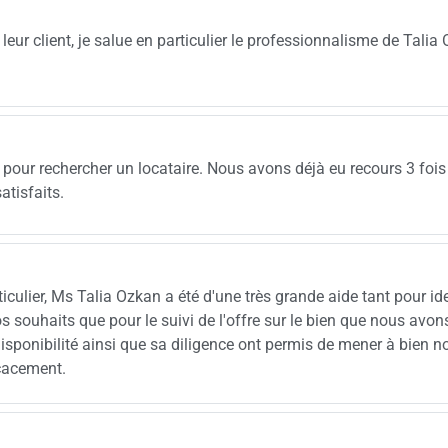
leur client, je salue en particulier le professionnalisme de Talia
e pour rechercher un locataire. Nous avons déjà eu recours 3 fois
atisfaits.
iculier, Ms Talia Ozkan a été d'une très grande aide tant pour ide
 souhaits que pour le suivi de l'offre sur le bien que nous avon
isponibilité ainsi que sa diligence ont permis de mener à bien n
icacement.