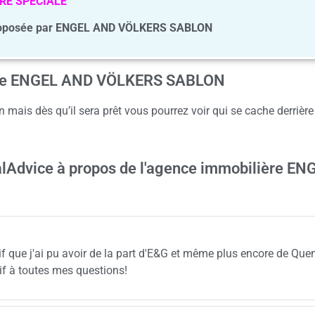
RE SPECIALE
roposée par ENGEL AND VÖLKERS SABLON
gence ENGEL AND VÖLKERS SABLON
 mais dès qu’il sera prêt vous pourrez voir qui se cache derriè
ealAdvice à propos de l'agence immobilière EN
if que j'ai pu avoir de la part d'E&G et même plus encore de Que
tif à toutes mes questions!