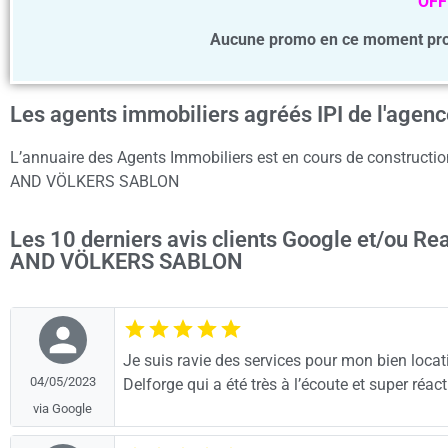
OFF
Aucune promo en ce moment p
Les agents immobiliers agréés IPI de l'a
L’annuaire des Agents Immobiliers est en cours de construction
AND VÖLKERS SABLON
Les 10 derniers avis clients Google et/ou R
AND VÖLKERS SABLON
Je suis ravie des services pour mon bien locat
04/05/2023
Delforge qui a été très à l’écoute et super réac
via Google