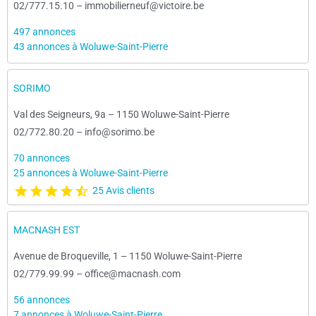
02/777.15.10
–
immobilierneuf@victoire.be
497 annonces
43 annonces à Woluwe-Saint-Pierre
SORIMO
Val des Seigneurs, 9a
–
1150 Woluwe-Saint-Pierre
02/772.80.20
–
info@sorimo.be
70 annonces
25 annonces à Woluwe-Saint-Pierre
25 Avis clients
MACNASH EST
Avenue de Broqueville, 1
–
1150 Woluwe-Saint-Pierre
02/779.99.99
–
office@macnash.com
56 annonces
7 annonces à Woluwe-Saint-Pierre