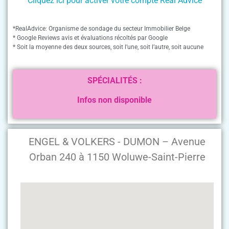
Cliquez ici pour activer votre compte Real Advice
*RealAdvice: Organisme de sondage du secteur Immobilier Belge
* Google Reviews avis et évaluations récoltés par Google
* Soit la moyenne des deux sources, soit l’une, soit l’autre, soit aucune
SPÉCIALITÉS :
Infos non disponible
ENGEL & VOLKERS - DUMON – Avenue
Orban 240 à 1150 Woluwe-Saint-Pierre