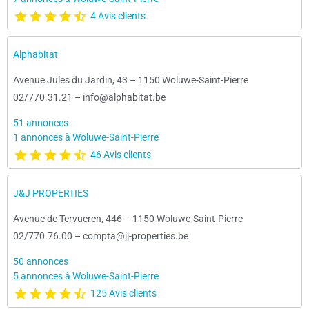
4 Avis clients
Alphabitat
Avenue Jules du Jardin, 43
–
1150 Woluwe-Saint-Pierre
02/770.31.21
–
info@alphabitat.be
51 annonces
1 annonces à Woluwe-Saint-Pierre
46 Avis clients
J&J PROPERTIES
Avenue de Tervueren, 446
–
1150 Woluwe-Saint-Pierre
02/770.76.00
–
compta@jj-properties.be
50 annonces
5 annonces à Woluwe-Saint-Pierre
125 Avis clients