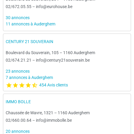
02/672.05.55
–
info@eurohouse.be
30 annonces
11 annonces à Auderghem
CENTURY 21 SOUVERAIN
Boulevard du Souverain, 105
–
1160 Auderghem
02/674.21.21
–
info@century21souverain.be
23 annonces
7 annonces à Auderghem
454 Avis clients
IMMO BOLLE
Chaussée de Wavre, 1321
–
1160 Auderghem
02/660.00.64
–
info@immobolle.be
20 annonces