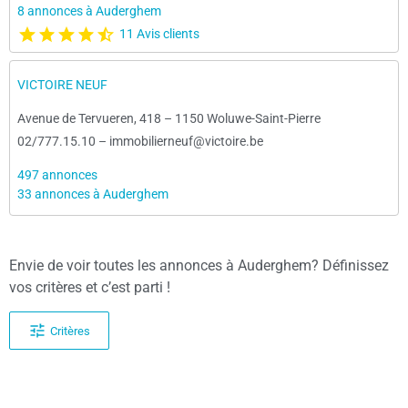
8 annonces à Auderghem
11 Avis clients
VICTOIRE NEUF
Avenue de Tervueren, 418
–
1150 Woluwe-Saint-Pierre
02/777.15.10
–
immobilierneuf@victoire.be
497 annonces
33 annonces à Auderghem
Envie de voir toutes les annonces à Auderghem? Définissez
vos critères et c’est parti !
Critères