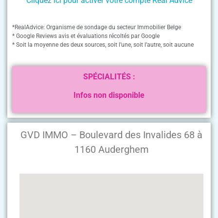
Cliquez ici pour activer votre compte Real Advice
*RealAdvice: Organisme de sondage du secteur Immobilier Belge
* Google Reviews avis et évaluations récoltés par Google
* Soit la moyenne des deux sources, soit l’une, soit l’autre, soit aucune
SPÉCIALITÉS :
Infos non disponible
GVD IMMO – Boulevard des Invalides 68 à
1160 Auderghem