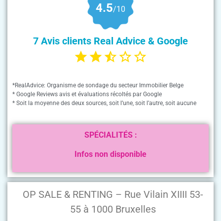
4.5
/10
7 Avis clients Real Advice & Google
*RealAdvice: Organisme de sondage du secteur Immobilier Belge
* Google Reviews avis et évaluations récoltés par Google
* Soit la moyenne des deux sources, soit l’une, soit l’autre, soit aucune
SPÉCIALITÉS :
Infos non disponible
OP SALE & RENTING – Rue Vilain XIIII 53-
55 à 1000 Bruxelles