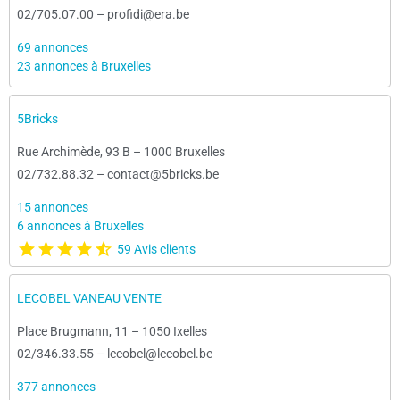
02/705.07.00
–
profidi@era.be
69 annonces
23 annonces à Bruxelles
5Bricks
Rue Archimède, 93 B
–
1000 Bruxelles
02/732.88.32
–
contact@5bricks.be
15 annonces
6 annonces à Bruxelles
59 Avis clients
LECOBEL VANEAU VENTE
Place Brugmann, 11
–
1050 Ixelles
02/346.33.55
–
lecobel@lecobel.be
377 annonces