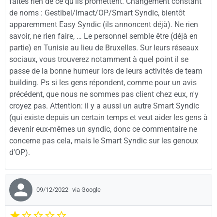
faites rien de ce qu'ils promettent. Changement constant
de noms : Gestibel/Imact/OP/Smart Syndic, bientôt
apparemment Easy Syndic (ils annoncent déjà). Ne rien
savoir, ne rien faire, … Le personnel semble être (déjà en
partie) en Tunisie au lieu de Bruxelles. Sur leurs réseaux
sociaux, vous trouverez notamment à quel point il se
passe de la bonne humeur lors de leurs activités de team
building. Ps si les gens répondent, comme pour un avis
précédent, que nous ne sommes pas client chez eux, n'y
croyez pas. Attention: il y a aussi un autre Smart Syndic
(qui existe depuis un certain temps et veut aider les gens à
devenir eux-mêmes un syndic, donc ce commentaire ne
concerne pas cela, mais le Smart Syndic sur les genoux
d'OP).
09/12/2022
via Google