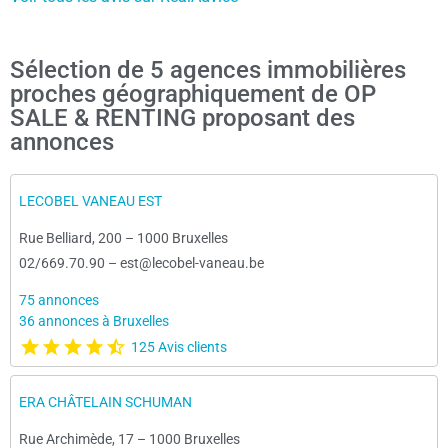
Sélection de 5 agences immobilières
proches géographiquement de OP
SALE & RENTING proposant des
annonces
LECOBEL VANEAU EST
Rue Belliard, 200
–
1000 Bruxelles
02/669.70.90
–
est@lecobel-vaneau.be
75 annonces
36 annonces à Bruxelles
125 Avis clients
ERA CHÂTELAIN SCHUMAN
Rue Archimède, 17
–
1000 Bruxelles