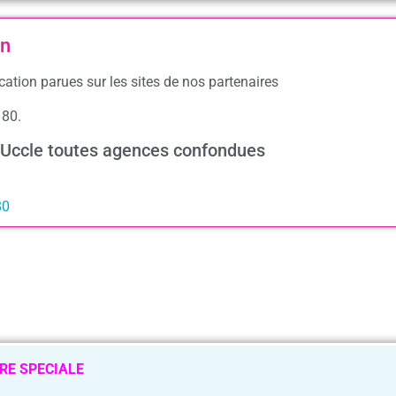
on
cation parues sur les sites de nos partenaires
180.
à Uccle toutes agences confondues
80
RE SPECIALE