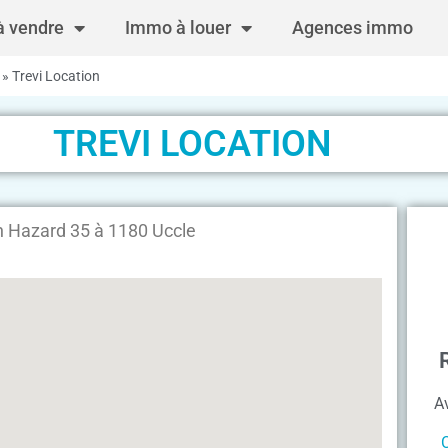
 vendre
Immo à louer
Agences immo
»
Trevi Location
TREVI LOCATION
h Hazard 35 à 1180 Uccle
A
C