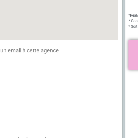
*Real
* Goo
* Soit
un email à cette agence