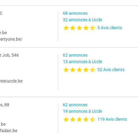
8C
68 annonces
32 annonces à Uccle
5 Avis clients
e.be
ertyone.be/
t Job, 546
62 annonces
13 annonces à Uccle
32 Avis clients
vestuccle.be
s, 88
62 annonces
19 annonces à Uccle
119 Avis clients
.be
fadan.be