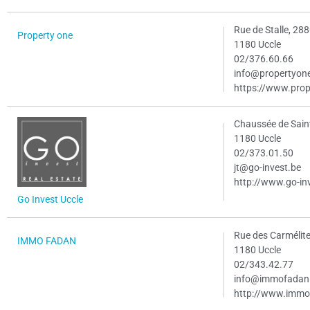
Rue de Stalle, 28
Property one
1180 Uccle
02/376.60.66
info@propertyon
https://www.prop
Chaussée de Sain
1180 Uccle
02/373.01.50
jt@go-invest.be
http://www.go-in
Go Invest Uccle
Rue des Carmélite
IMMO FADAN
1180 Uccle
02/343.42.77
info@immofadan
http://www.immo