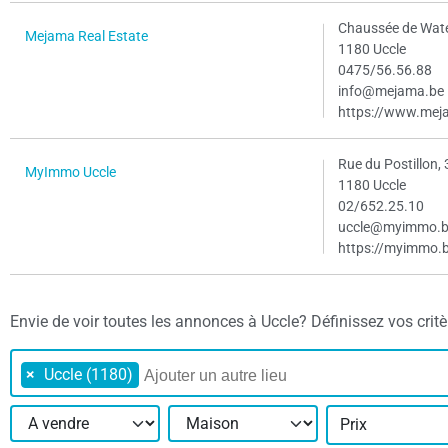
Chaussée de Wate
Mejama Real Estate
1180 Uccle
0475/56.56.88
info@mejama.be
https://www.mej
Rue du Postillon, 
MyImmo Uccle
1180 Uccle
02/652.25.10
uccle@myimmo.
https://myimmo.
Envie de voir toutes les annonces à Uccle? Définissez vos critère
×
Uccle (1180)
Prix