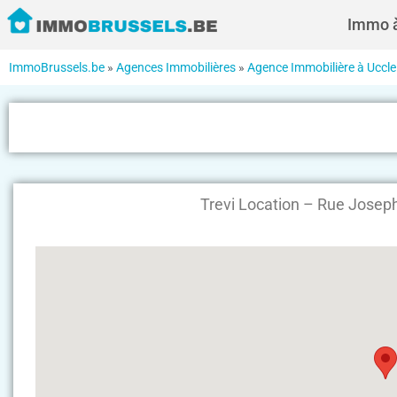
Immo à
ImmoBrussels.be
»
Agences Immobilières
»
Agence Immobilière à Uccle
Trevi Location – Rue Josep