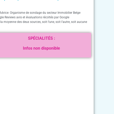
Advice: Organisme de sondage du secteur Immobilier Belge
gle Reviews avis et évaluations récoltés par Google
 la moyenne des deux sources, soit l’une, soit l’autre, soit aucune
SPÉCIALITÉS :
Infos non disponible