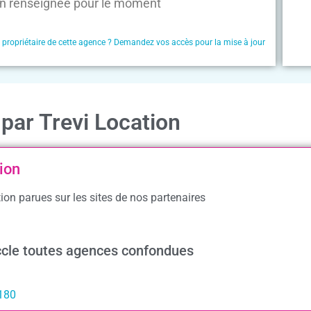
n renseignée pour le moment
e propriétaire de cette agence ? Demandez vos accès pour la mise à jour
par Trevi Location
ion
ion parues sur les sites de nos partenaires
ccle toutes agences confondues
1180