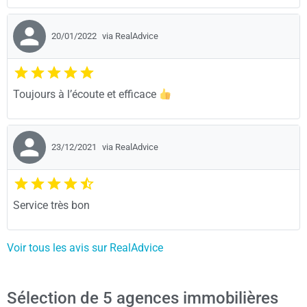
20/01/2022
via RealAdvice
Toujours à l’écoute et efficace
23/12/2021
via RealAdvice
Service très bon
Voir tous les avis sur RealAdvice
Sélection de 5 agences immobilières