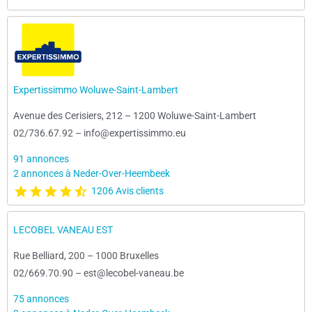
Expertissimmo Woluwe-Saint-Lambert
Avenue des Cerisiers, 212
–
1200 Woluwe-Saint-Lambert
02/736.67.92
–
info@expertissimmo.eu
91 annonces
2 annonces à Neder-Over-Heembeek
1206 Avis clients
LECOBEL VANEAU EST
Rue Belliard, 200
–
1000 Bruxelles
02/669.70.90
–
est@lecobel-vaneau.be
75 annonces