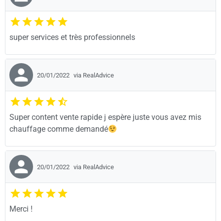
super services et très professionnels
20/01/2022
via RealAdvice
Super content vente rapide j espère juste vous avez mis
chauffage comme demandé
20/01/2022
via RealAdvice
Merci !