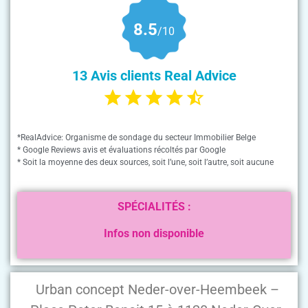
8.5
/10
13 Avis clients Real Advice
*RealAdvice: Organisme de sondage du secteur Immobilier Belge
* Google Reviews avis et évaluations récoltés par Google
* Soit la moyenne des deux sources, soit l’une, soit l’autre, soit aucune
SPÉCIALITÉS :
Infos non disponible
Urban concept Neder-over-Heembeek –