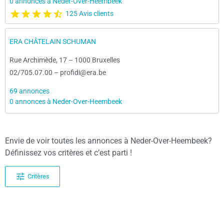
0 annonces à Neder-Over-Heembeek
125 Avis clients
ERA CHÂTELAIN SCHUMAN
Rue Archimède, 17
–
1000 Bruxelles
02/705.07.00
–
profidi@era.be
69 annonces
0 annonces à Neder-Over-Heembeek
Envie de voir toutes les annonces à Neder-Over-Heembeek?
Définissez vos critères et c’est parti !
Critères