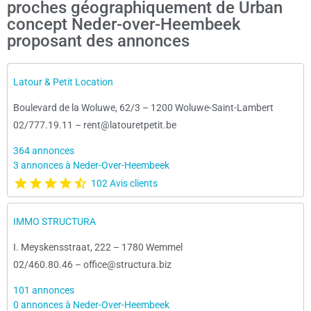
proches géographiquement de Urban
concept Neder-over-Heembeek
proposant des annonces
Latour & Petit Location
Boulevard de la Woluwe, 62/3
–
1200 Woluwe-Saint-Lambert
02/777.19.11
–
rent@latouretpetit.be
364 annonces
3 annonces à Neder-Over-Heembeek
102 Avis clients
IMMO STRUCTURA
I. Meyskensstraat, 222
–
1780 Wemmel
02/460.80.46
–
office@structura.biz
101 annonces
0 annonces à Neder-Over-Heembeek