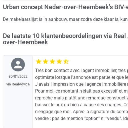
Urban concept Neder-over-Heembeek's BIV-
De makelaarslijst is in aanbouw, maar zodra deze klaar is, ku
De laatste 10 klantenbeoordelingen via Real
over-Heembeek
Très bon contact avec l'agent immobilier, très p
30/01/2022
optimiste lorsque l'annonce est parue et que l
J'avais l'impression que l'agence immobilière 
via RealAdvice
Pour moi, ce montant n'était pas excessif et 
reproche mais plutôt une remarque constructive 
baisser le prix du bien à cause des charges. C
n'engage que moi. Après la signature du compr
vendre : pas de mention "option" ni "vendu". Id