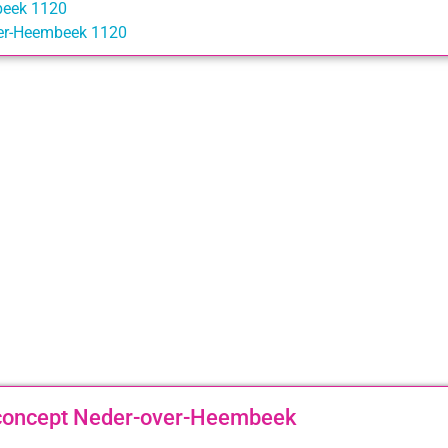
mbeek 1120
Over-Heembeek 1120
 concept Neder-over-Heembeek