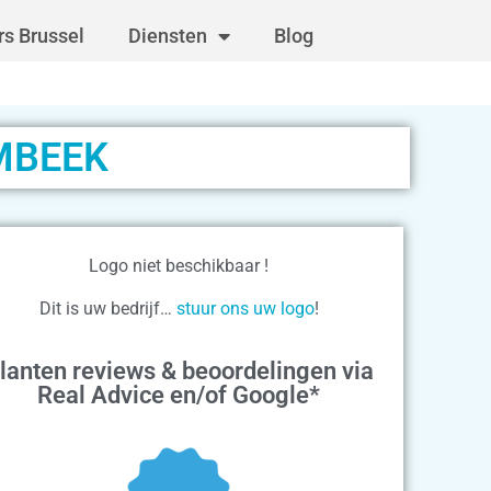
s Brussel
Diensten
Blog
MBEEK
Logo niet beschikbaar !
Dit is uw bedrijf…
stuur ons uw logo
!
lanten reviews & beoordelingen via
Real Advice en/of Google*