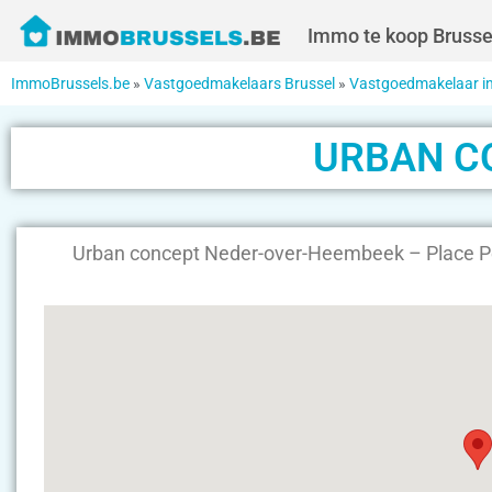
Immo te koop Brusse
ImmoBrussels.be
»
Vastgoedmakelaars Brussel
»
Vastgoedmakelaar i
URBAN C
Urban concept Neder-over-Heembeek – Place P