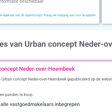
nformatie beschikbaar
de eigenaar van dit agentschap? Vraag uw toegang aan voor de update
ies van Urban concept Neder-ov
 concept Neder-over-Heembeek
ap Urban concept Neder-over-Heembeek gepubliceerd op de websi
en panden te koop.
 alle vastgoedmakelaars inbegrepen