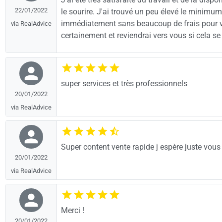
22/01/2022
le sourire. J'ai trouvé un peu élevé le minimu
immédiatement sans beaucoup de frais pour vou
via RealAdvice
certainement et reviendrai vers vous si cela 
super services et très professionnels
20/01/2022
via RealAdvice
Super content vente rapide j espère juste v
20/01/2022
via RealAdvice
Merci !
20/01/2022