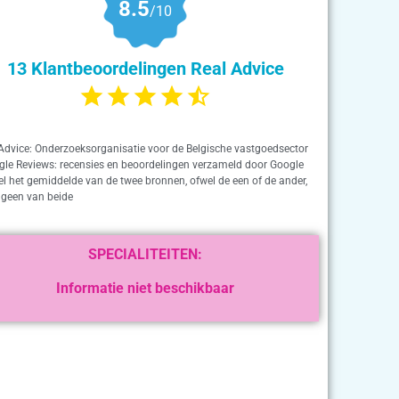
8.5
/10
13 Klantbeoordelingen Real Advice
Advice: Onderzoeksorganisatie voor de Belgische vastgoedsector
gle Reviews: recensies en beoordelingen verzameld door Google
el het gemiddelde van de twee bronnen, ofwel de een of de ander,
 geen van beide
SPECIALITEITEN:
Informatie niet beschikbaar