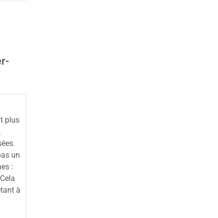
r-
it plus
.
sées.
pas un
es :
 Cela
tant à