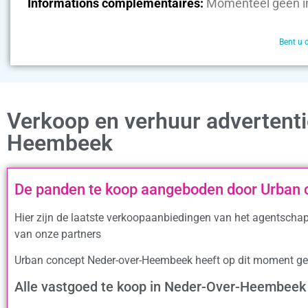
Informations complémentaires:
Momenteel geen i
Bent u 
Verkoop en verhuur advertent
Heembeek
De panden te koop aangeboden door Urban
Hier zijn de laatste verkoopaanbiedingen van het agentsch
van onze partners
Urban concept Neder-over-Heembeek heeft op dit moment ge
Alle vastgoed te koop in Neder-Over-Heembeek