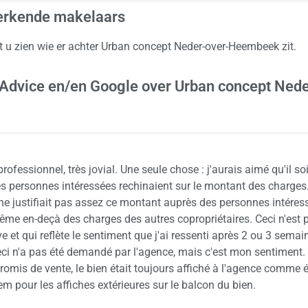
erkende makelaars
nt u zien wie er achter Urban concept Neder-over-Heembeek zit.
 Advice en/en Google over Urban concept Nede
rofessionnel, très jovial. Une seule chose : j'aurais aimé qu'il so
es personnes intéressées rechinaient sur le montant des charges
ne justifiait pas assez ce montant auprès des personnes intéres
même en-deçà des charges des autres copropriétaires. Ceci n'est 
et qui reflète le sentiment que j'ai ressenti après 2 ou 3 semain
eci n'a pas été demandé par l'agence, mais c'est mon sentiment.
omis de vente, le bien était toujours affiché à l'agence comme é
em pour les affiches extérieures sur le balcon du bien.