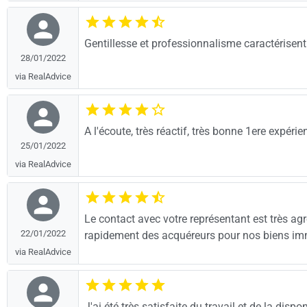
Gentillesse et professionnalisme caractérisen
28/01/2022
via RealAdvice
A l'écoute, très réactif, très bonne 1ere expérie
25/01/2022
via RealAdvice
Le contact avec votre représentant est très agré
22/01/2022
rapidement des acquéreurs pour nos biens imm
via RealAdvice
J'ai été très satisfaite du travail et de la disp