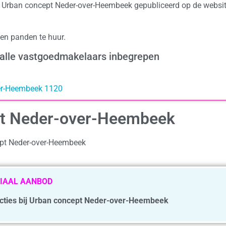
ap Urban concept Neder-over-Heembeek gepubliceerd op de websi
en panden te huur.
 alle vastgoedmakelaars inbegrepen
ver-Heembeek 1120
ept Neder-over-Heembeek
ept Neder-over-Heembeek
IAAL AANBOD
 acties bij Urban concept Neder-over-Heembeek